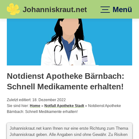
Johanniskraut.net
Menü
Skip
to
content
Notdienst Apotheke Bärnbach:
Schnell Medikamente erhalten!
Zuletzt editiert: 18. Dezember 2022
Sie sind hier:
Home
»
Notfall Apotheke Stadt
»
Notdienst Apotheke
Bärnbach: Schnell Medikamente erhalten!
Johanniskraut.net kann Ihnen nur eine erste Richtung zum Thema
Johanniskraut geben. Alle Angaben sind ohne Gewähr. Zu Risiken