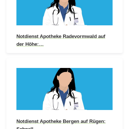
Notdienst Apotheke Radevormwald auf
der Höhe:…
Notdienst Apotheke Bergen auf Rügen:
Schnell…