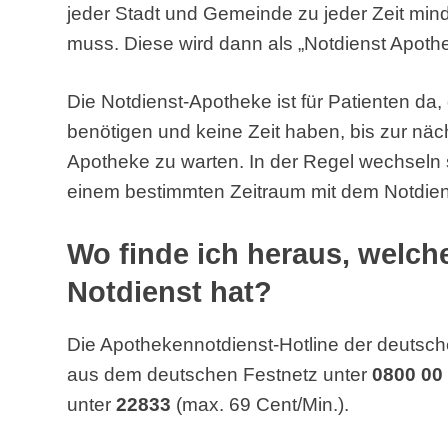
jeder Stadt und Gemeinde zu jeder Zeit min
muss. Diese wird dann als „Notdienst Apoth
Die Notdienst-Apotheke ist für Patienten da
benötigen und keine Zeit haben, bis zur näc
Apotheke zu warten. In der Regel wechseln 
einem bestimmten Zeitraum mit dem Notdien
Wo finde ich heraus, welc
Notdienst hat?
Die Apothekennotdienst-Hotline der deutsch
aus dem deutschen Festnetz unter
0800 00
unter
22833
(max. 69 Cent/Min.).