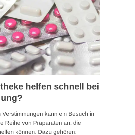
theke helfen schnell bei
mung?
en Verstimmungen kann ein Besuch in
ne Reihe von Präparaten an, die
 helfen können. Dazu gehören: