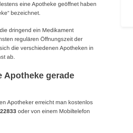
destens eine Apotheke geöffnet haben
eke“ bezeichnet.
, die dringend ein Medikament
hsten regulären Öffnungszeit der
sich die verschiedenen Apotheken in
st ab.
he Apotheke gerade
en Apotheker erreicht man kostenlos
 22833
oder von einem Mobiltelefon