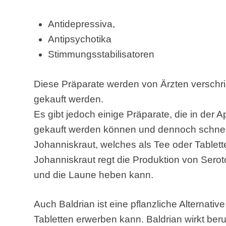
Antidepressiva,
Antipsychotika
Stimmungsstabilisatoren
Diese Präparate werden von Ärzten verschr
gekauft werden.
Es gibt jedoch einige Präparate, die in der A
gekauft werden können und dennoch schnell
Johanniskraut, welches als Tee oder Table
Johanniskraut regt die Produktion von Sero
und die Laune heben kann.
Auch Baldrian ist eine pflanzliche Alternati
Tabletten erwerben kann. Baldrian wirkt be