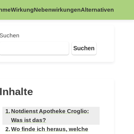
ahme
Wirkung
Nebenwirkungen
Alternativen
Suchen
Suchen
Inhalte
Notdienst Apotheke Croglio:
Was ist das?
Wo finde ich heraus, welche