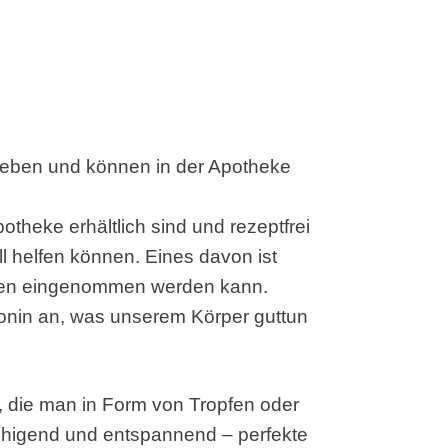
ieben und können in der Apotheke
potheke erhältlich sind und rezeptfrei
 helfen können. Eines davon ist
tten eingenommen werden kann.
tonin an, was unserem Körper guttun
ve, die man in Form von Tropfen oder
ruhigend und entspannend – perfekte