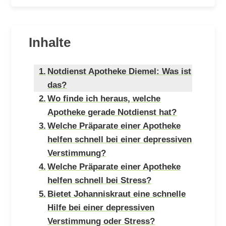
Inhalte
Notdienst Apotheke Diemel: Was ist
das?
Wo finde ich heraus, welche
Apotheke gerade Notdienst hat?
Welche Präparate einer Apotheke
helfen schnell bei einer depressiven
Verstimmung?
Welche Präparate einer Apotheke
helfen schnell bei Stress?
Bietet Johanniskraut eine schnelle
Hilfe bei einer depressiven
Verstimmung oder Stress?