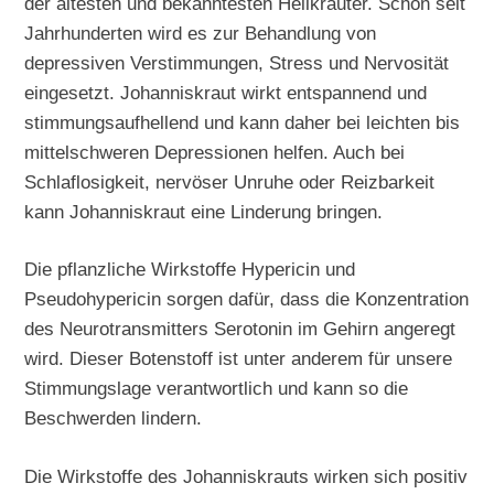
der ältesten und bekanntesten Heilkräuter. Schon seit
Jahrhunderten wird es zur Behandlung von
depressiven Verstimmungen, Stress und Nervosität
eingesetzt. Johanniskraut wirkt entspannend und
stimmungsaufhellend und kann daher bei leichten bis
mittelschweren Depressionen helfen. Auch bei
Schlaflosigkeit, nervöser Unruhe oder Reizbarkeit
kann Johanniskraut eine Linderung bringen.
Die pflanzliche Wirkstoffe Hypericin und
Pseudohypericin sorgen dafür, dass die Konzentration
des Neurotransmitters Serotonin im Gehirn angeregt
wird. Dieser Botenstoff ist unter anderem für unsere
Stimmungslage verantwortlich und kann so die
Beschwerden lindern.
Die Wirkstoffe des Johanniskrauts wirken sich positiv