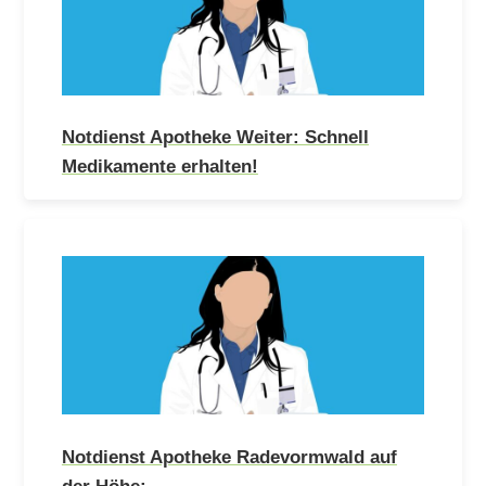
Notdienst Apotheke Weiter: Schnell
Medikamente erhalten!
Notdienst Apotheke Radevormwald auf
der Höhe:…