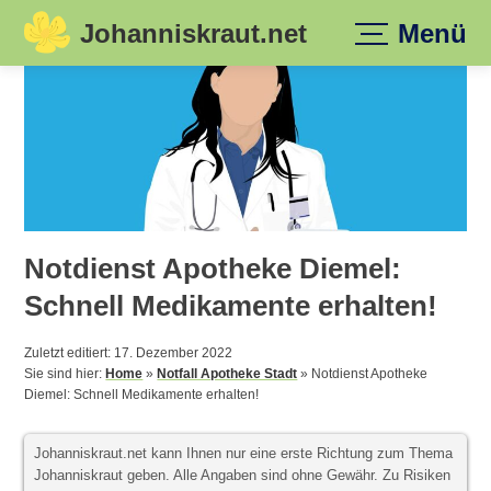
Johanniskraut.net
Menü
Skip
to
content
Notdienst Apotheke Diemel:
Schnell Medikamente erhalten!
Zuletzt editiert: 17. Dezember 2022
Sie sind hier:
Home
»
Notfall Apotheke Stadt
»
Notdienst Apotheke
Diemel: Schnell Medikamente erhalten!
Johanniskraut.net kann Ihnen nur eine erste Richtung zum Thema
Johanniskraut geben. Alle Angaben sind ohne Gewähr. Zu Risiken