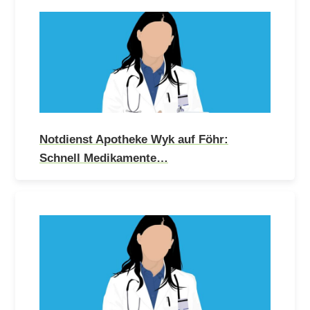
Notdienst Apotheke Wyk auf Föhr:
Schnell Medikamente…