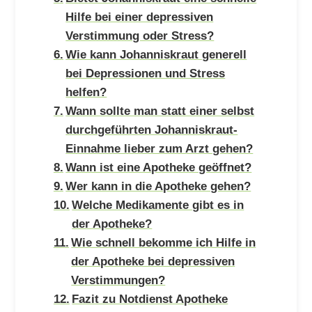
Hilfe bei einer depressiven
Verstimmung oder Stress?
Wie kann Johanniskraut generell
bei Depressionen und Stress
helfen?
Wann sollte man statt einer selbst
durchgeführten Johanniskraut-
Einnahme lieber zum Arzt gehen?
Wann ist eine Apotheke geöffnet?
Wer kann in die Apotheke gehen?
Welche Medikamente gibt es in
der Apotheke?
Wie schnell bekomme ich Hilfe in
der Apotheke bei depressiven
Verstimmungen?
Fazit zu Notdienst Apotheke