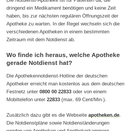
Die Notdienst-Apotheke ist für Patienten da, die
dringend ein Medikament benötigen und keine Zeit
haben, bis zur nächsten regulären Öffnungszeit der
Apotheke zu warten. In der Regel wechseln sich die
verschiedenen Apotheken in einem bestimmten
Zeitraum mit dem Notdienst ab.
Wo finde ich heraus, welche Apotheke
gerade Notdienst hat?
Die Apothekennotdienst-Hotline der deutschen
Apotheker erreicht man kostenlos aus dem deutschen
Festnetz unter
0800 00 22833
oder von einem
Mobiltelefon unter
22833
(max. 69 Cent/Min.).
Zusätzlich dazu gibt es die Webseite
apotheken.de
.
Die Notdienstpläne sowie Notdienständerungen
werden von Apotheken und Apothekerkammern