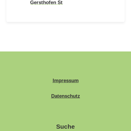
Gersthofen St
Impressum
Datenschutz
Suche