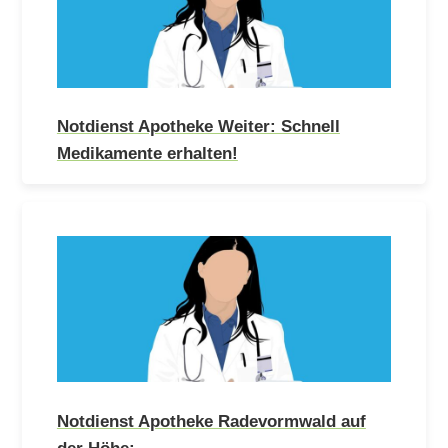
Notdienst Apotheke Weiter: Schnell
Medikamente erhalten!
Notdienst Apotheke Radevormwald auf
der Höhe:…