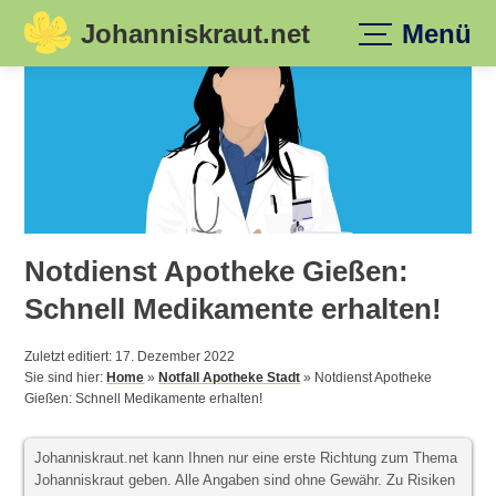
Johanniskraut.net
Menü
Skip
to
content
Notdienst Apotheke Gießen:
Schnell Medikamente erhalten!
Zuletzt editiert: 17. Dezember 2022
Sie sind hier:
Home
»
Notfall Apotheke Stadt
»
Notdienst Apotheke
Gießen: Schnell Medikamente erhalten!
Johanniskraut.net kann Ihnen nur eine erste Richtung zum Thema
Johanniskraut geben. Alle Angaben sind ohne Gewähr. Zu Risiken