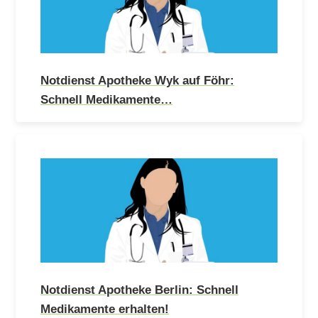
Notdienst Apotheke Wyk auf Föhr:
Schnell Medikamente…
Notdienst Apotheke Berlin: Schnell
Medikamente erhalten!