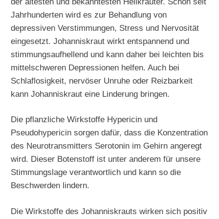
der ältesten und bekanntesten Heilkräuter. Schon seit
Jahrhunderten wird es zur Behandlung von
depressiven Verstimmungen, Stress und Nervosität
eingesetzt. Johanniskraut wirkt entspannend und
stimmungsaufhellend und kann daher bei leichten bis
mittelschweren Depressionen helfen. Auch bei
Schlaflosigkeit, nervöser Unruhe oder Reizbarkeit
kann Johanniskraut eine Linderung bringen.
Die pflanzliche Wirkstoffe Hypericin und
Pseudohypericin sorgen dafür, dass die Konzentration
des Neurotransmitters Serotonin im Gehirn angeregt
wird. Dieser Botenstoff ist unter anderem für unsere
Stimmungslage verantwortlich und kann so die
Beschwerden lindern.
Die Wirkstoffe des Johanniskrauts wirken sich positiv