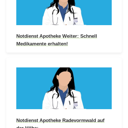
Notdienst Apotheke Weiter: Schnell
Medikamente erhalten!
Notdienst Apotheke Radevormwald auf
der Höhe:…