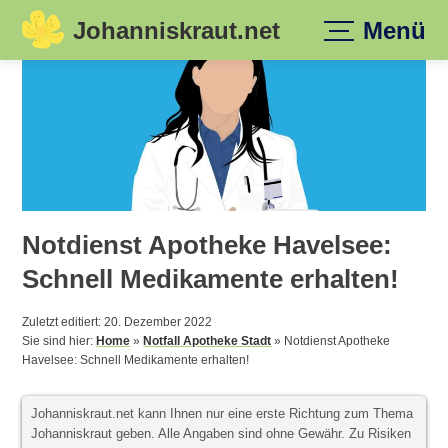
Johanniskraut.net
Menü
Skip
to
content
Notdienst Apotheke Havelsee:
Schnell Medikamente erhalten!
Zuletzt editiert: 20. Dezember 2022
Sie sind hier:
Home
»
Notfall Apotheke Stadt
»
Notdienst Apotheke
Havelsee: Schnell Medikamente erhalten!
Johanniskraut.net kann Ihnen nur eine erste Richtung zum Thema
Johanniskraut geben. Alle Angaben sind ohne Gewähr. Zu Risiken