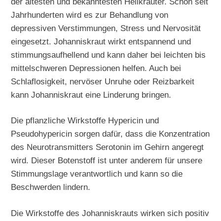
der ältesten und bekanntesten Heilkräuter. Schon seit
Jahrhunderten wird es zur Behandlung von
depressiven Verstimmungen, Stress und Nervosität
eingesetzt. Johanniskraut wirkt entspannend und
stimmungsaufhellend und kann daher bei leichten bis
mittelschweren Depressionen helfen. Auch bei
Schlaflosigkeit, nervöser Unruhe oder Reizbarkeit
kann Johanniskraut eine Linderung bringen.
Die pflanzliche Wirkstoffe Hypericin und
Pseudohypericin sorgen dafür, dass die Konzentration
des Neurotransmitters Serotonin im Gehirn angeregt
wird. Dieser Botenstoff ist unter anderem für unsere
Stimmungslage verantwortlich und kann so die
Beschwerden lindern.
Die Wirkstoffe des Johanniskrauts wirken sich positiv