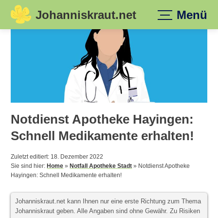
Johanniskraut.net
Menü
Skip
to
content
Notdienst Apotheke Hayingen:
Schnell Medikamente erhalten!
Zuletzt editiert: 18. Dezember 2022
Sie sind hier:
Home
»
Notfall Apotheke Stadt
»
Notdienst Apotheke
Hayingen: Schnell Medikamente erhalten!
Johanniskraut.net kann Ihnen nur eine erste Richtung zum Thema
Johanniskraut geben. Alle Angaben sind ohne Gewähr. Zu Risiken