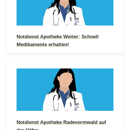
Notdienst Apotheke Weiter: Schnell
Medikamente erhalten!
Notdienst Apotheke Radevormwald auf
der Höhe:…