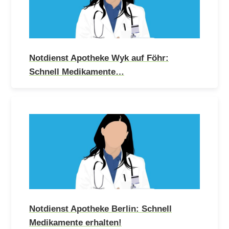
Notdienst Apotheke Wyk auf Föhr:
Schnell Medikamente…
Notdienst Apotheke Berlin: Schnell
Medikamente erhalten!