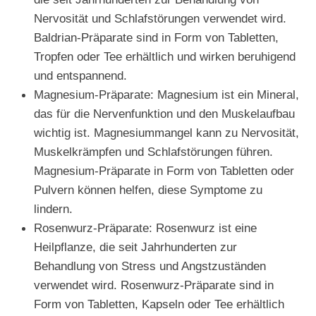
Nervosität und Schlafstörungen verwendet wird.
Baldrian-Präparate sind in Form von Tabletten,
Tropfen oder Tee erhältlich und wirken beruhigend
und entspannend.
Magnesium-Präparate: Magnesium ist ein Mineral,
das für die Nervenfunktion und den Muskelaufbau
wichtig ist. Magnesiummangel kann zu Nervosität,
Muskelkrämpfen und Schlafstörungen führen.
Magnesium-Präparate in Form von Tabletten oder
Pulvern können helfen, diese Symptome zu
lindern.
Rosenwurz-Präparate: Rosenwurz ist eine
Heilpflanze, die seit Jahrhunderten zur
Behandlung von Stress und Angstzuständen
verwendet wird. Rosenwurz-Präparate sind in
Form von Tabletten, Kapseln oder Tee erhältlich