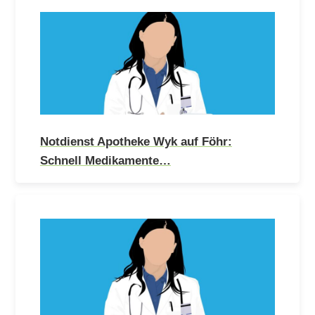
Notdienst Apotheke Wyk auf Föhr:
Schnell Medikamente…