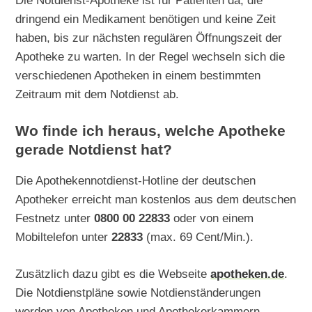
Die Notdienst-Apotheke ist für Patienten da, die
dringend ein Medikament benötigen und keine Zeit
haben, bis zur nächsten regulären Öffnungszeit der
Apotheke zu warten. In der Regel wechseln sich die
verschiedenen Apotheken in einem bestimmten
Zeitraum mit dem Notdienst ab.
Wo finde ich heraus, welche Apotheke
gerade Notdienst hat?
Die Apothekennotdienst-Hotline der deutschen
Apotheker erreicht man kostenlos aus dem deutschen
Festnetz unter
0800 00 22833
oder von einem
Mobiltelefon unter
22833
(max. 69 Cent/Min.).
Zusätzlich dazu gibt es die Webseite
apotheken.de
.
Die Notdienstpläne sowie Notdienständerungen
werden von Apotheken und Apothekerkammern