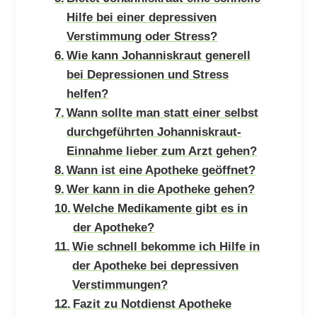
Hilfe bei einer depressiven
Verstimmung oder Stress?
Wie kann Johanniskraut generell
bei Depressionen und Stress
helfen?
Wann sollte man statt einer selbst
durchgeführten Johanniskraut-
Einnahme lieber zum Arzt gehen?
Wann ist eine Apotheke geöffnet?
Wer kann in die Apotheke gehen?
Welche Medikamente gibt es in
der Apotheke?
Wie schnell bekomme ich Hilfe in
der Apotheke bei depressiven
Verstimmungen?
Fazit zu Notdienst Apotheke