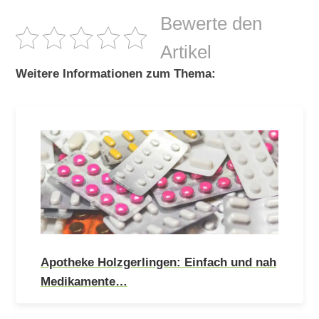
Bewerte den
Artikel
Weitere Informationen zum Thema:
Apotheke Holzgerlingen: Einfach und nah
Medikamente…