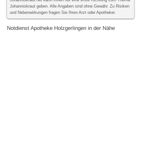
Johanniskraut.net kann Ihnen nur eine erste Richtung zum Thema
Johanniskraut geben. Alle Angaben sind ohne Gewähr. Zu Risiken
und Nebenwirkungen fragen Sie Ihren Arzt oder Apotheker.
Notdienst Apotheke Holzgerlingen in der Nähe