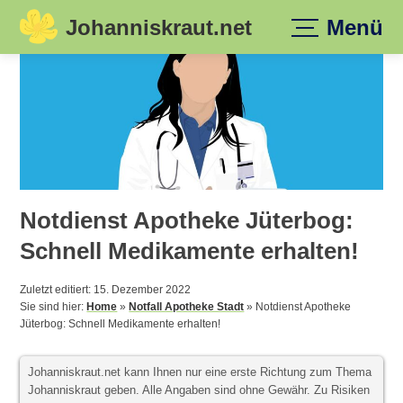
Johanniskraut.net
Menü
Skip
to
content
Notdienst Apotheke Jüterbog:
Schnell Medikamente erhalten!
Zuletzt editiert: 15. Dezember 2022
Sie sind hier:
Home
»
Notfall Apotheke Stadt
»
Notdienst Apotheke
Jüterbog: Schnell Medikamente erhalten!
Johanniskraut.net kann Ihnen nur eine erste Richtung zum Thema
Johanniskraut geben. Alle Angaben sind ohne Gewähr. Zu Risiken