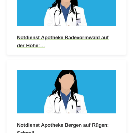
Notdienst Apotheke Radevormwald auf
der Höhe:…
Notdienst Apotheke Bergen auf Rügen:
Schnell…