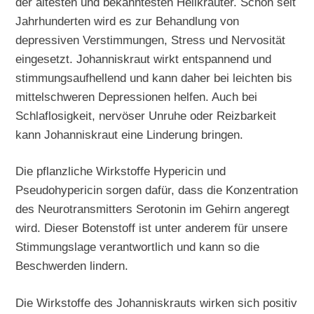
der ältesten und bekanntesten Heilkräuter. Schon seit
Jahrhunderten wird es zur Behandlung von
depressiven Verstimmungen, Stress und Nervosität
eingesetzt. Johanniskraut wirkt entspannend und
stimmungsaufhellend und kann daher bei leichten bis
mittelschweren Depressionen helfen. Auch bei
Schlaflosigkeit, nervöser Unruhe oder Reizbarkeit
kann Johanniskraut eine Linderung bringen.
Die pflanzliche Wirkstoffe Hypericin und
Pseudohypericin sorgen dafür, dass die Konzentration
des Neurotransmitters Serotonin im Gehirn angeregt
wird. Dieser Botenstoff ist unter anderem für unsere
Stimmungslage verantwortlich und kann so die
Beschwerden lindern.
Die Wirkstoffe des Johanniskrauts wirken sich positiv