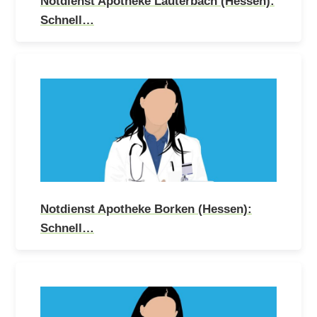
Notdienst Apotheke Lauterbach (Hessen):
Schnell…
Notdienst Apotheke Borken (Hessen):
Schnell…