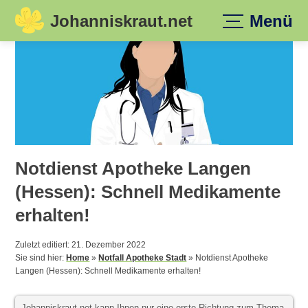
Johanniskraut.net
Menü
Skip
to
content
Notdienst Apotheke Langen
(Hessen): Schnell Medikamente
erhalten!
Zuletzt editiert: 21. Dezember 2022
Sie sind hier:
Home
»
Notfall Apotheke Stadt
»
Notdienst Apotheke
Langen (Hessen): Schnell Medikamente erhalten!