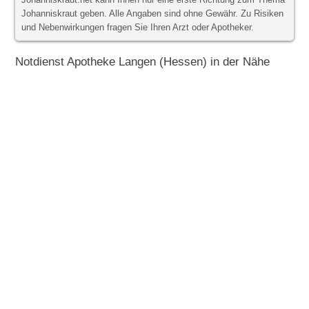
Johanniskraut.net kann Ihnen nur eine erste Richtung zum Thema
Johanniskraut geben. Alle Angaben sind ohne Gewähr. Zu Risiken
und Nebenwirkungen fragen Sie Ihren Arzt oder Apotheker.
Notdienst Apotheke Langen (Hessen) in der Nähe