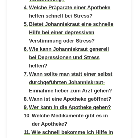
Welche Präparate einer Apotheke
helfen schnell bei Stress?
Bietet Johanniskraut eine schnelle
Hilfe bei einer depressiven
Verstimmung oder Stress?
Wie kann Johanniskraut generell
bei Depressionen und Stress
helfen?
Wann sollte man statt einer selbst
durchgeführten Johanniskraut-
Einnahme lieber zum Arzt gehen?
Wann ist eine Apotheke geöffnet?
Wer kann in die Apotheke gehen?
Welche Medikamente gibt es in
der Apotheke?
Wie schnell bekomme ich Hilfe in