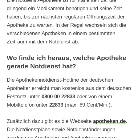
Die Notdienst-Apotheke ist für Patienten da, die
dringend ein Medikament benötigen und keine Zeit
haben, bis zur nächsten regulären Öffnungszeit der
Apotheke zu warten. In der Regel wechseln sich die
verschiedenen Apotheken in einem bestimmten
Zeitraum mit dem Notdienst ab.
Wo finde ich heraus, welche Apotheke
gerade Notdienst hat?
Die Apothekennotdienst-Hotline der deutschen
Apotheker erreicht man kostenlos aus dem deutschen
Festnetz unter
0800 00 22833
oder von einem
Mobiltelefon unter
22833
(max. 69 Cent/Min.).
Zusätzlich dazu gibt es die Webseite
apotheken.de
.
Die Notdienstpläne sowie Notdienständerungen
werden von Apotheken und Apothekerkammern