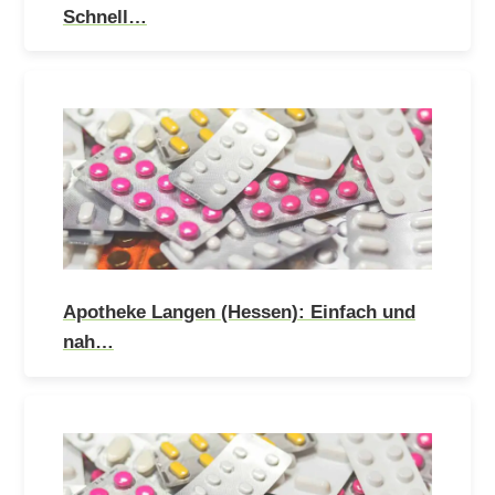
Schnell…
Apotheke Langen (Hessen): Einfach und
nah…