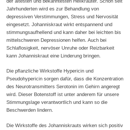
der ältesten und bekanntesten Heilkräuter. Schon seit
Jahrhunderten wird es zur Behandlung von
depressiven Verstimmungen, Stress und Nervosität
eingesetzt. Johanniskraut wirkt entspannend und
stimmungsaufhellend und kann daher bei leichten bis
mittelschweren Depressionen helfen. Auch bei
Schlaflosigkeit, nervöser Unruhe oder Reizbarkeit
kann Johanniskraut eine Linderung bringen.
Die pflanzliche Wirkstoffe Hypericin und
Pseudohypericin sorgen dafür, dass die Konzentration
des Neurotransmitters Serotonin im Gehirn angeregt
wird. Dieser Botenstoff ist unter anderem für unsere
Stimmungslage verantwortlich und kann so die
Beschwerden lindern.
Die Wirkstoffe des Johanniskrauts wirken sich positiv