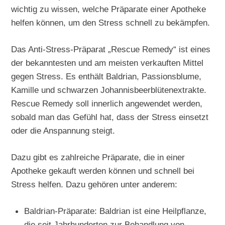
wichtig zu wissen, welche Präparate einer Apotheke
helfen können, um den Stress schnell zu bekämpfen.
Das Anti-Stress-Präparat „Rescue Remedy“ ist eines
der bekanntesten und am meisten verkauften Mittel
gegen Stress. Es enthält Baldrian, Passionsblume,
Kamille und schwarzen Johannisbeerblütenextrakte.
Rescue Remedy soll innerlich angewendet werden,
sobald man das Gefühl hat, dass der Stress einsetzt
oder die Anspannung steigt.
Dazu gibt es zahlreiche Präparate, die in einer
Apotheke gekauft werden können und schnell bei
Stress helfen. Dazu gehören unter anderem:
Baldrian-Präparate: Baldrian ist eine Heilpflanze,
die seit Jahrhunderten zur Behandlung von