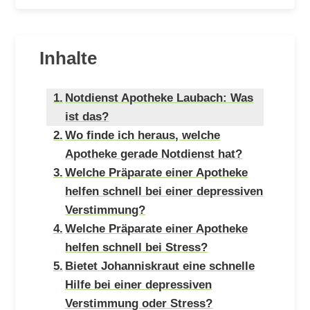
Inhalte
Notdienst Apotheke Laubach: Was
ist das?
Wo finde ich heraus, welche
Apotheke gerade Notdienst hat?
Welche Präparate einer Apotheke
helfen schnell bei einer depressiven
Verstimmung?
Welche Präparate einer Apotheke
helfen schnell bei Stress?
Bietet Johanniskraut eine schnelle
Hilfe bei einer depressiven
Verstimmung oder Stress?