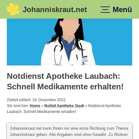
Johanniskraut.net
Menü
Skip
to
content
Notdienst Apotheke Laubach:
Schnell Medikamente erhalten!
Zuletzt editiert: 18. Dezember 2022
Sie sind hier:
Home
»
Notfall Apotheke Stadt
»
Notdienst Apotheke
Laubach: Schnell Medikamente erhalten!
Johanniskraut.net kann Ihnen nur eine erste Richtung zum Thema
Johanniskraut geben. Alle Angaben sind ohne Gewähr. Zu Risiken