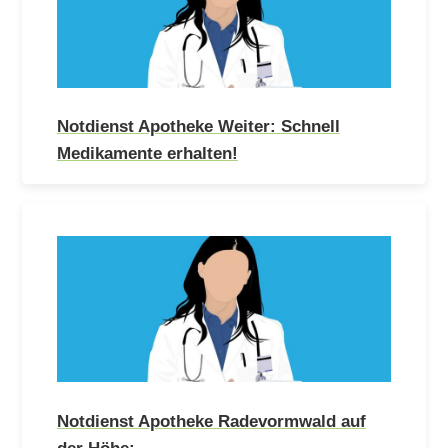
Notdienst Apotheke Weiter: Schnell
Medikamente erhalten!
Notdienst Apotheke Radevormwald auf
der Höhe:…