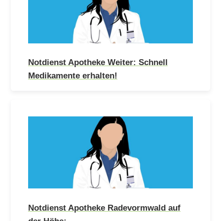
Notdienst Apotheke Weiter: Schnell
Medikamente erhalten!
Notdienst Apotheke Radevormwald auf
der Höhe:…