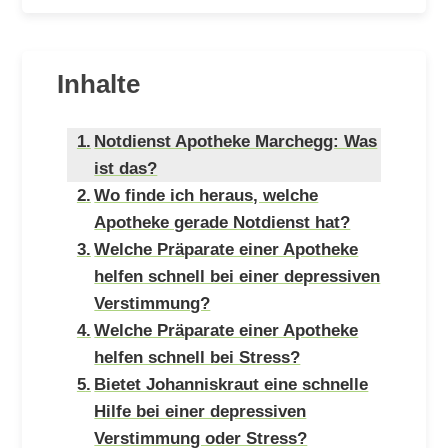
Inhalte
Notdienst Apotheke Marchegg: Was
ist das?
Wo finde ich heraus, welche
Apotheke gerade Notdienst hat?
Welche Präparate einer Apotheke
helfen schnell bei einer depressiven
Verstimmung?
Welche Präparate einer Apotheke
helfen schnell bei Stress?
Bietet Johanniskraut eine schnelle
Hilfe bei einer depressiven
Verstimmung oder Stress?