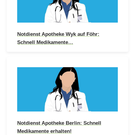
Notdienst Apotheke Wyk auf Föhr:
Schnell Medikamente…
Notdienst Apotheke Berlin: Schnell
Medikamente erhalten!