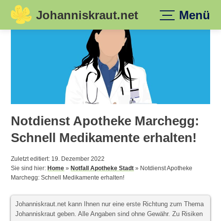
Johanniskraut.net
Menü
Skip
to
content
Notdienst Apotheke Marchegg:
Schnell Medikamente erhalten!
Zuletzt editiert: 19. Dezember 2022
Sie sind hier:
Home
»
Notfall Apotheke Stadt
»
Notdienst Apotheke
Marchegg: Schnell Medikamente erhalten!
Johanniskraut.net kann Ihnen nur eine erste Richtung zum Thema
Johanniskraut geben. Alle Angaben sind ohne Gewähr. Zu Risiken