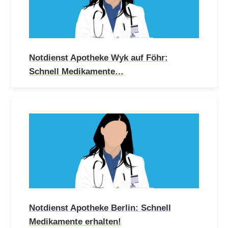
Notdienst Apotheke Wyk auf Föhr:
Schnell Medikamente…
Notdienst Apotheke Berlin: Schnell
Medikamente erhalten!