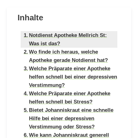
Inhalte
Notdienst Apotheke Mellrich St:
Was ist das?
Wo finde ich heraus, welche
Apotheke gerade Notdienst hat?
Welche Präparate einer Apotheke
helfen schnell bei einer depressiven
Verstimmung?
Welche Präparate einer Apotheke
helfen schnell bei Stress?
Bietet Johanniskraut eine schnelle
Hilfe bei einer depressiven
Verstimmung oder Stress?
Wie kann Johanniskraut generell