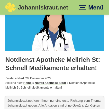
Johanniskraut.net
Menü
Skip
to
content
Notdienst Apotheke Mellrich St:
Schnell Medikamente erhalten!
Zuletzt editiert: 20. Dezember 2022
Sie sind hier:
Home
»
Notfall Apotheke Stadt
»
Notdienst Apotheke
Mellrich St: Schnell Medikamente erhalten!
Johanniskraut.net kann Ihnen nur eine erste Richtung zum Thema
Johanniskraut geben. Alle Angaben sind ohne Gewähr. Zu Risiken