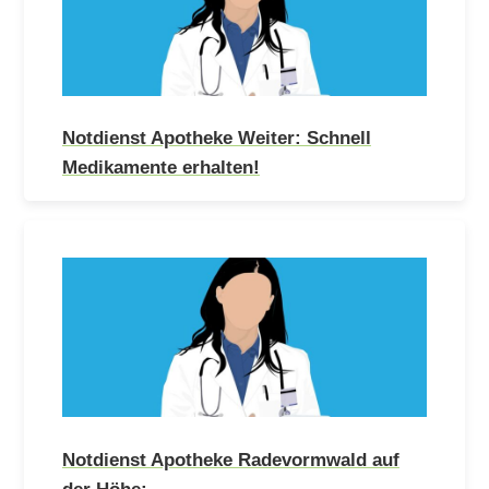
Notdienst Apotheke Weiter: Schnell
Medikamente erhalten!
Notdienst Apotheke Radevormwald auf
der Höhe:…