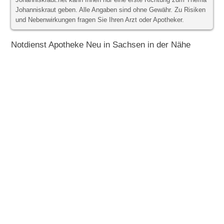
Johanniskraut.net kann Ihnen nur eine erste Richtung zum Thema
Johanniskraut geben. Alle Angaben sind ohne Gewähr. Zu Risiken
und Nebenwirkungen fragen Sie Ihren Arzt oder Apotheker.
Notdienst Apotheke Neu in Sachsen in der Nähe