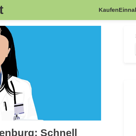
t
Kaufen
Einn
enburg: Schnell