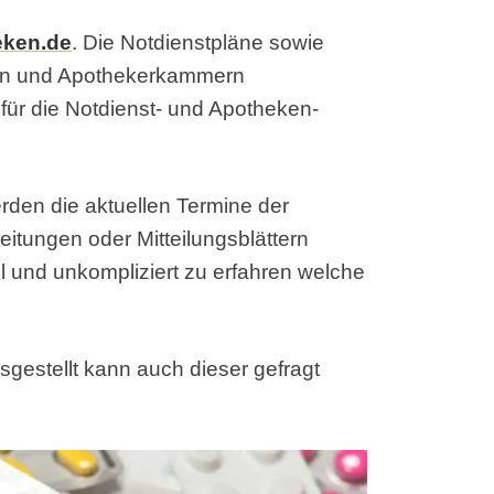
eken.de
. Die Notdienstpläne sowie
en und Apothekerkammern
ür die Notdienst- und Apotheken-
rden die aktuellen Termine der
eitungen oder Mitteilungsblättern
ell und unkompliziert zu erfahren welche
sgestellt kann auch dieser gefragt