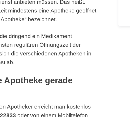
ienst anbieten müssen. Das heißt,
Zeit mindestens eine Apotheke geöffnet
 Apotheke“ bezeichnet.
, die dringend ein Medikament
hsten regulären Öffnungszeit der
sich die verschiedenen Apotheken in
st ab.
he Apotheke gerade
en Apotheker erreicht man kostenlos
 22833
oder von einem Mobiltelefon