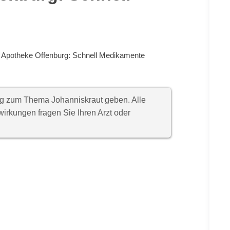
t Apotheke Offenburg: Schnell Medikamente
ung zum Thema Johanniskraut geben. Alle
rkungen fragen Sie Ihren Arzt oder