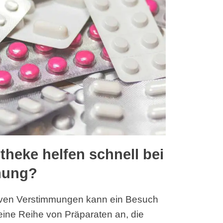
theke helfen schnell bei
mung?
siven Verstimmungen kann ein Besuch
 eine Reihe von Präparaten an, die