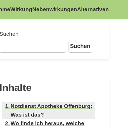
ahme
Wirkung
Nebenwirkungen
Alternativen
Suchen
Suchen
Inhalte
Notdienst Apotheke Offenburg:
Was ist das?
Wo finde ich heraus, welche