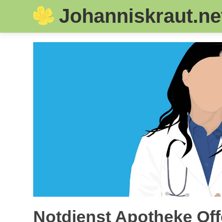
Johanniskraut.ne
Skip
to
content
Notdienst Apotheke Off