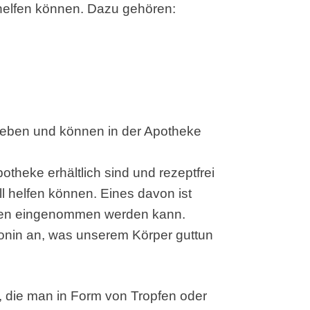
 helfen können. Dazu gehören:
ieben und können in der Apotheke
potheke erhältlich sind und rezeptfrei
 helfen können. Eines davon ist
tten eingenommen werden kann.
tonin an, was unserem Körper guttun
ve, die man in Form von Tropfen oder