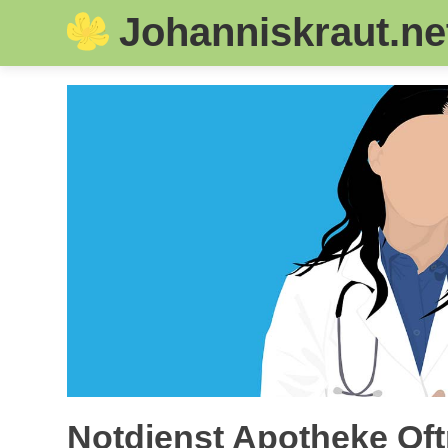
Johanniskraut.ne
Skip
to
content
Notdienst Apotheke Oft