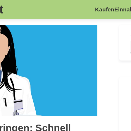
t
Kaufen
Einn
ringen: Schnell