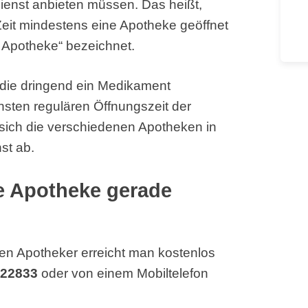
ienst anbieten müssen. Das heißt,
Zeit mindestens eine Apotheke geöffnet
 Apotheke“ bezeichnet.
, die dringend ein Medikament
hsten regulären Öffnungszeit der
sich die verschiedenen Apotheken in
st ab.
he Apotheke gerade
en Apotheker erreicht man kostenlos
 22833
oder von einem Mobiltelefon