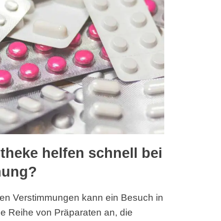
theke helfen schnell bei
mung?
iven Verstimmungen kann ein Besuch in
ne Reihe von Präparaten an, die