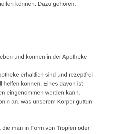
 helfen können. Dazu gehören:
ieben und können in der Apotheke
potheke erhältlich sind und rezeptfrei
 helfen können. Eines davon ist
tten eingenommen werden kann.
tonin an, was unserem Körper guttun
ve, die man in Form von Tropfen oder