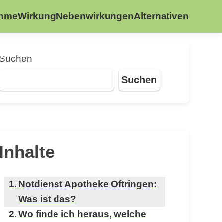
ahme
Wirkung
Nebenwirkungen
Alternativen
Suchen
Suchen
Inhalte
Notdienst Apotheke Oftringen:
Was ist das?
Wo finde ich heraus, welche