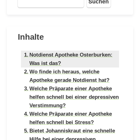
Suchen
Inhalte
Notdienst Apotheke Osterburken:
Was ist das?
Wo finde ich heraus, welche
Apotheke gerade Notdienst hat?
Welche Präparate einer Apotheke
helfen schnell bei einer depressiven
Verstimmung?
Welche Präparate einer Apotheke
helfen schnell bei Stress?
Bietet Johanniskraut eine schnelle
Hilfe bei einer depressiven