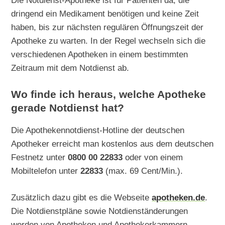
Die Notdienst-Apotheke ist für Patienten da, die
dringend ein Medikament benötigen und keine Zeit
haben, bis zur nächsten regulären Öffnungszeit der
Apotheke zu warten. In der Regel wechseln sich die
verschiedenen Apotheken in einem bestimmten
Zeitraum mit dem Notdienst ab.
Wo finde ich heraus, welche Apotheke
gerade Notdienst hat?
Die Apothekennotdienst-Hotline der deutschen
Apotheker erreicht man kostenlos aus dem deutschen
Festnetz unter
0800 00 22833
oder von einem
Mobiltelefon unter
22833
(max. 69 Cent/Min.).
Zusätzlich dazu gibt es die Webseite
apotheken.de
.
Die Notdienstpläne sowie Notdienständerungen
werden von Apotheken und Apothekerkammern