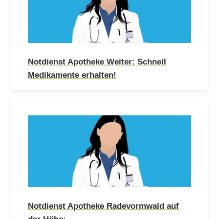
Notdienst Apotheke Weiter: Schnell
Medikamente erhalten!
Notdienst Apotheke Radevormwald auf
der Höhe:…