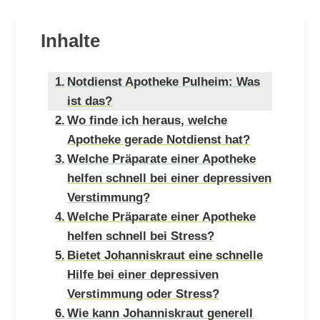
Inhalte
Notdienst Apotheke Pulheim: Was
ist das?
Wo finde ich heraus, welche
Apotheke gerade Notdienst hat?
Welche Präparate einer Apotheke
helfen schnell bei einer depressiven
Verstimmung?
Welche Präparate einer Apotheke
helfen schnell bei Stress?
Bietet Johanniskraut eine schnelle
Hilfe bei einer depressiven
Verstimmung oder Stress?
Wie kann Johanniskraut generell