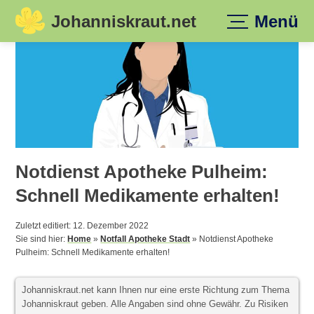
Johanniskraut.net
Menü
Skip
to
content
Notdienst Apotheke Pulheim:
Schnell Medikamente erhalten!
Zuletzt editiert: 12. Dezember 2022
Sie sind hier:
Home
»
Notfall Apotheke Stadt
»
Notdienst Apotheke
Pulheim: Schnell Medikamente erhalten!
Johanniskraut.net kann Ihnen nur eine erste Richtung zum Thema
Johanniskraut geben. Alle Angaben sind ohne Gewähr. Zu Risiken