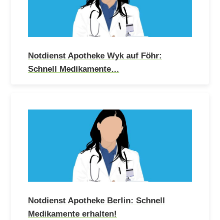
Notdienst Apotheke Wyk auf Föhr:
Schnell Medikamente…
Notdienst Apotheke Berlin: Schnell
Medikamente erhalten!