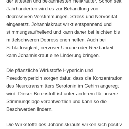
der ältesten und bekanntesten Heilkräuter. Schon seit
Jahrhunderten wird es zur Behandlung von
depressiven Verstimmungen, Stress und Nervosität
eingesetzt. Johanniskraut wirkt entspannend und
stimmungsaufhellend und kann daher bei leichten bis
mittelschweren Depressionen helfen. Auch bei
Schlaflosigkeit, nervöser Unruhe oder Reizbarkeit
kann Johanniskraut eine Linderung bringen.
Die pflanzliche Wirkstoffe Hypericin und
Pseudohypericin sorgen dafür, dass die Konzentration
des Neurotransmitters Serotonin im Gehirn angeregt
wird. Dieser Botenstoff ist unter anderem für unsere
Stimmungslage verantwortlich und kann so die
Beschwerden lindern.
Die Wirkstoffe des Johanniskrauts wirken sich positiv