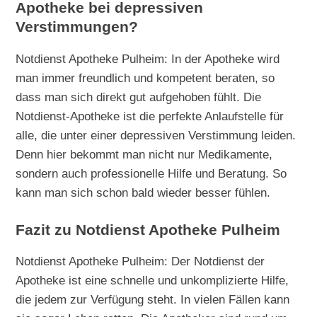
Apotheke bei depressiven
Verstimmungen?
Notdienst Apotheke Pulheim: In der Apotheke wird
man immer freundlich und kompetent beraten, so
dass man sich direkt gut aufgehoben fühlt. Die
Notdienst-Apotheke ist die perfekte Anlaufstelle für
alle, die unter einer depressiven Verstimmung leiden.
Denn hier bekommt man nicht nur Medikamente,
sondern auch professionelle Hilfe und Beratung. So
kann man sich schon bald wieder besser fühlen.
Fazit zu Notdienst Apotheke Pulheim
Notdienst Apotheke Pulheim: Der Notdienst der
Apotheke ist eine schnelle und unkomplizierte Hilfe,
die jedem zur Verfügung steht. In vielen Fällen kann