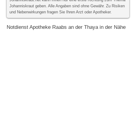
Johanniskraut.net kann Ihnen nur eine erste Richtung zum Thema
Johanniskraut geben. Alle Angaben sind ohne Gewähr. Zu Risiken
und Nebenwirkungen fragen Sie Ihren Arzt oder Apotheker.
Notdienst Apotheke Raabs an der Thaya in der Nähe