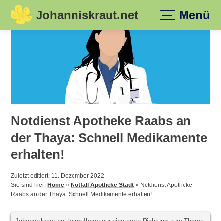
Johanniskraut.net
Menü
Skip
to
content
Notdienst Apotheke Raabs an
der Thaya: Schnell Medikamente
erhalten!
Zuletzt editiert: 11. Dezember 2022
Sie sind hier:
Home
»
Notfall Apotheke Stadt
»
Notdienst Apotheke
Raabs an der Thaya: Schnell Medikamente erhalten!