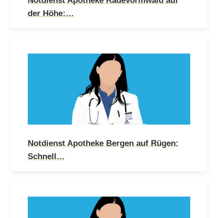
der Höhe:…
Notdienst Apotheke Bergen auf Rügen:
Schnell…