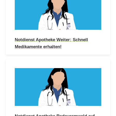
Notdienst Apotheke Weiter: Schnell
Medikamente erhalten!
Notdienst Apotheke Radevormwald auf