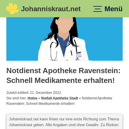
Johanniskraut.net
Menü
Skip
to
content
Notdienst Apotheke Ravenstein:
Schnell Medikamente erhalten!
Zuletzt editiert: 21. Dezember 2022
Sie sind hier:
Home
»
Notfall Apotheke Stadt
»
Notdienst Apotheke
Ravenstein: Schnell Medikamente erhalten!
Johanniskraut.net kann Ihnen nur eine erste Richtung zum Thema
Johanniskraut geben. Alle Angaben sind ohne Gewähr. Zu Risiken