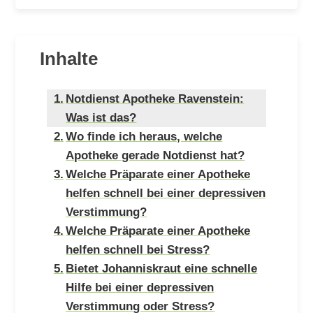
Inhalte
Notdienst Apotheke Ravenstein:
Was ist das?
Wo finde ich heraus, welche
Apotheke gerade Notdienst hat?
Welche Präparate einer Apotheke
helfen schnell bei einer depressiven
Verstimmung?
Welche Präparate einer Apotheke
helfen schnell bei Stress?
Bietet Johanniskraut eine schnelle
Hilfe bei einer depressiven
Verstimmung oder Stress?