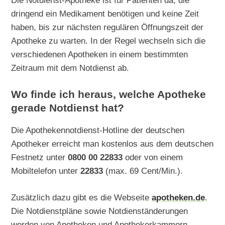
Die Notdienst-Apotheke ist für Patienten da, die
dringend ein Medikament benötigen und keine Zeit
haben, bis zur nächsten regulären Öffnungszeit der
Apotheke zu warten. In der Regel wechseln sich die
verschiedenen Apotheken in einem bestimmten
Zeitraum mit dem Notdienst ab.
Wo finde ich heraus, welche Apotheke
gerade Notdienst hat?
Die Apothekennotdienst-Hotline der deutschen
Apotheker erreicht man kostenlos aus dem deutschen
Festnetz unter
0800 00 22833
oder von einem
Mobiltelefon unter
22833
(max. 69 Cent/Min.).
Zusätzlich dazu gibt es die Webseite
apotheken.de
.
Die Notdienstpläne sowie Notdienständerungen
werden von Apotheken und Apothekerkammern