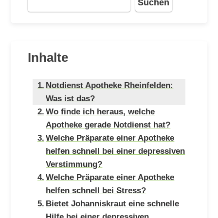
Suchen
Inhalte
Notdienst Apotheke Rheinfelden:
Was ist das?
Wo finde ich heraus, welche
Apotheke gerade Notdienst hat?
Welche Präparate einer Apotheke
helfen schnell bei einer depressiven
Verstimmung?
Welche Präparate einer Apotheke
helfen schnell bei Stress?
Bietet Johanniskraut eine schnelle
Hilfe bei einer depressiven