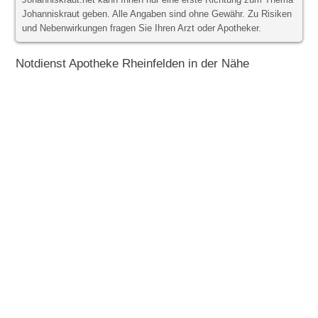
Johanniskraut.net kann Ihnen nur eine erste Richtung zum Thema
Johanniskraut geben. Alle Angaben sind ohne Gewähr. Zu Risiken
und Nebenwirkungen fragen Sie Ihren Arzt oder Apotheker.
Notdienst Apotheke Rheinfelden in der Nähe