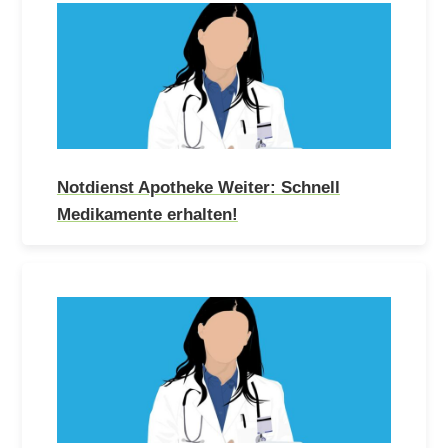
Notdienst Apotheke Weiter: Schnell
Medikamente erhalten!