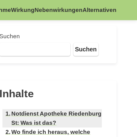
ahme
Wirkung
Nebenwirkungen
Alternativen
Suchen
Suchen
Inhalte
Notdienst Apotheke Riedenburg
St: Was ist das?
Wo finde ich heraus, welche