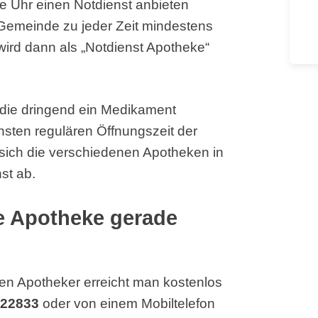
e Uhr einen Notdienst anbieten
 Gemeinde zu jeder Zeit mindestens
ird dann als „Notdienst Apotheke“
, die dringend ein Medikament
hsten regulären Öffnungszeit der
sich die verschiedenen Apotheken in
st ab.
he Apotheke gerade
en Apotheker erreicht man kostenlos
 22833
oder von einem Mobiltelefon