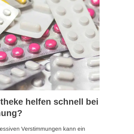
theke helfen schnell bei
mung?
ressiven Verstimmungen kann ein