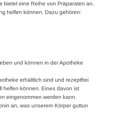
e bietet eine Reihe von Präparaten an,
ung helfen können. Dazu gehören:
ieben und können in der Apotheke
potheke erhältlich sind und rezeptfrei
 helfen können. Eines davon ist
tten eingenommen werden kann.
tonin an, was unserem Körper guttun