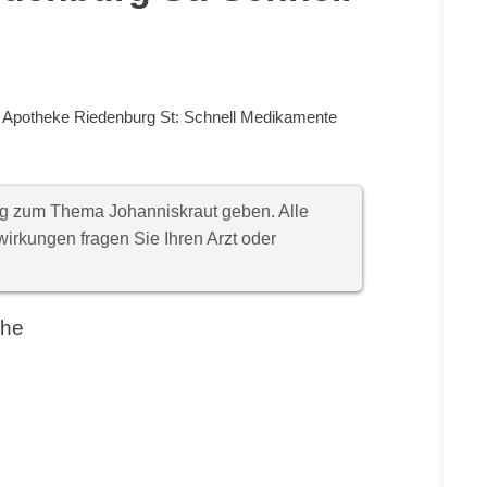
t Apotheke Riedenburg St: Schnell Medikamente
ung zum Thema Johanniskraut geben. Alle
rkungen fragen Sie Ihren Arzt oder
ähe