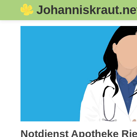
Johanniskraut.ne
Skip
to
content
Notdienst Apotheke Rie