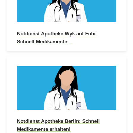
Notdienst Apotheke Wyk auf Föhr:
Schnell Medikamente…
Notdienst Apotheke Berlin: Schnell
Medikamente erhalten!