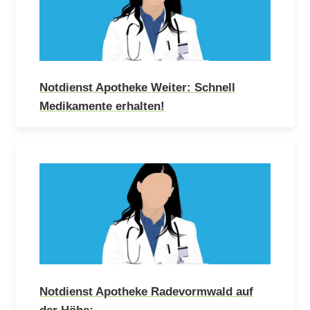
Notdienst Apotheke Weiter: Schnell
Medikamente erhalten!
Notdienst Apotheke Radevormwald auf
der Höhe:…