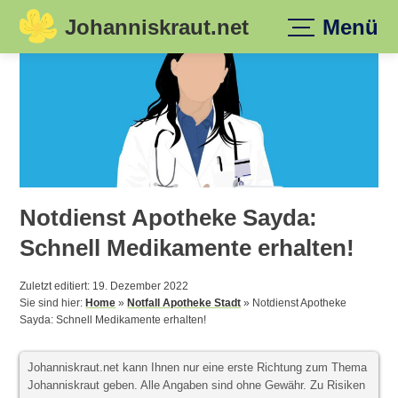
Johanniskraut.net
Menü
Skip
to
content
Notdienst Apotheke Sayda:
Schnell Medikamente erhalten!
Zuletzt editiert: 19. Dezember 2022
Sie sind hier:
Home
»
Notfall Apotheke Stadt
»
Notdienst Apotheke
Sayda: Schnell Medikamente erhalten!
Johanniskraut.net kann Ihnen nur eine erste Richtung zum Thema
Johanniskraut geben. Alle Angaben sind ohne Gewähr. Zu Risiken