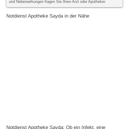
und Nebenwirkungen fragen Sie Ihren Arzt oder Apotheker.
Notdienst Apotheke Sayda in der Nähe
Notdienst Apotheke Sayda: Ob ein Infekt, eine