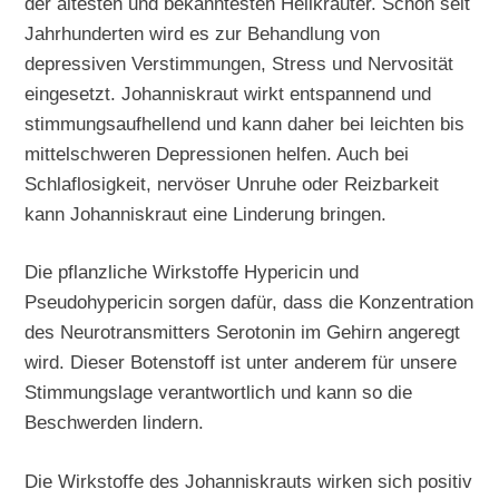
der ältesten und bekanntesten Heilkräuter. Schon seit
Jahrhunderten wird es zur Behandlung von
depressiven Verstimmungen, Stress und Nervosität
eingesetzt. Johanniskraut wirkt entspannend und
stimmungsaufhellend und kann daher bei leichten bis
mittelschweren Depressionen helfen. Auch bei
Schlaflosigkeit, nervöser Unruhe oder Reizbarkeit
kann Johanniskraut eine Linderung bringen.
Die pflanzliche Wirkstoffe Hypericin und
Pseudohypericin sorgen dafür, dass die Konzentration
des Neurotransmitters Serotonin im Gehirn angeregt
wird. Dieser Botenstoff ist unter anderem für unsere
Stimmungslage verantwortlich und kann so die
Beschwerden lindern.
Die Wirkstoffe des Johanniskrauts wirken sich positiv