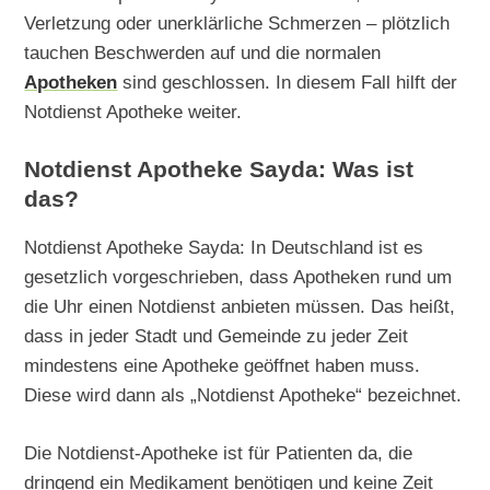
Verletzung oder unerklärliche Schmerzen – plötzlich
tauchen Beschwerden auf und die normalen
Apotheken
sind geschlossen. In diesem Fall hilft der
Notdienst Apotheke weiter.
Notdienst Apotheke Sayda: Was ist
das?
Notdienst Apotheke Sayda: In Deutschland ist es
gesetzlich vorgeschrieben, dass Apotheken rund um
die Uhr einen Notdienst anbieten müssen. Das heißt,
dass in jeder Stadt und Gemeinde zu jeder Zeit
mindestens eine Apotheke geöffnet haben muss.
Diese wird dann als „Notdienst Apotheke“ bezeichnet.
Die Notdienst-Apotheke ist für Patienten da, die
dringend ein Medikament benötigen und keine Zeit