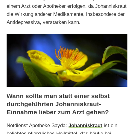
einem Arzt oder Apotheker erfolgen, da Johanniskraut
die Wirkung anderer Medikamente, insbesondere der
Antidepressiva, verstärken kann.
Wann sollte man statt einer selbst
durchgeführten Johanniskraut-
Einnahme lieber zum Arzt gehen?
Notdienst Apotheke Sayda:
Johanniskraut
ist ein
beliebtes pflanzliches Heilmittel, das häufig bei