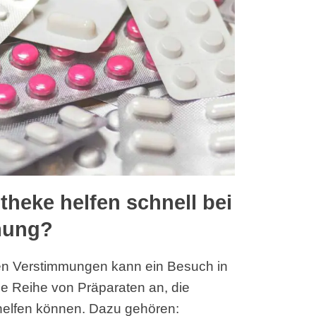
theke helfen schnell bei
mung?
ven Verstimmungen kann ein Besuch in
ne Reihe von Präparaten an, die
 helfen können. Dazu gehören: