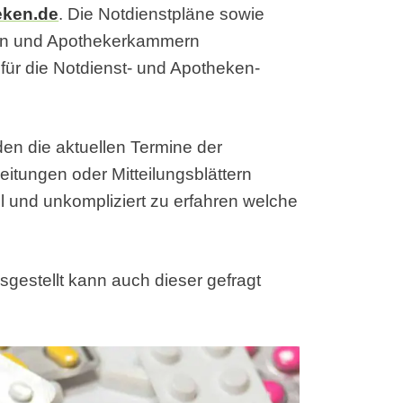
eken.de
. Die Notdienstpläne sowie
en und Apothekerkammern
ür die Notdienst- und Apotheken-
den die aktuellen Termine der
eitungen oder Mitteilungsblättern
ell und unkompliziert zu erfahren welche
sgestellt kann auch dieser gefragt