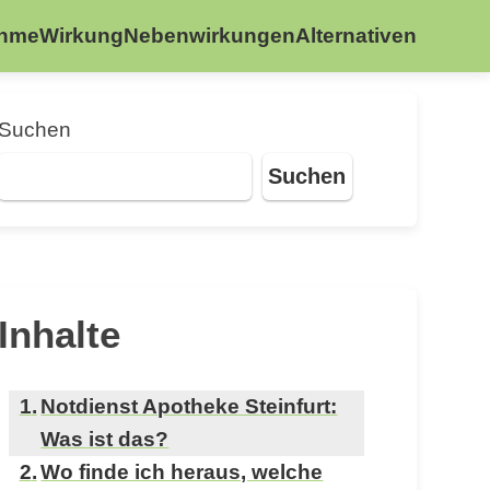
ahme
Wirkung
Nebenwirkungen
Alternativen
Suchen
Suchen
Inhalte
Notdienst Apotheke Steinfurt:
Was ist das?
Wo finde ich heraus, welche