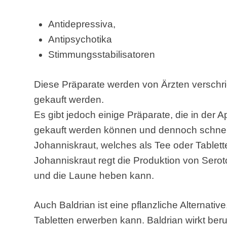
Antidepressiva,
Antipsychotika
Stimmungsstabilisatoren
Diese Präparate werden von Ärzten verschr
gekauft werden.
Es gibt jedoch einige Präparate, die in der A
gekauft werden können und dennoch schnell
Johanniskraut, welches als Tee oder Table
Johanniskraut regt die Produktion von Sero
und die Laune heben kann.
Auch Baldrian ist eine pflanzliche Alternati
Tabletten erwerben kann. Baldrian wirkt be