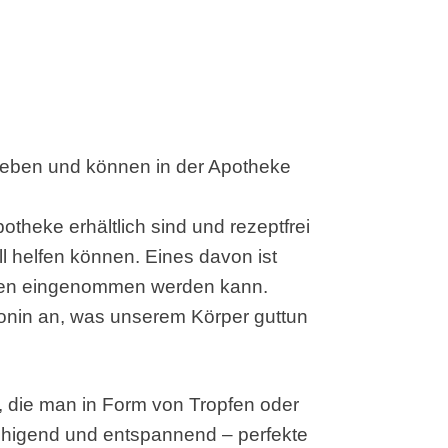
ieben und können in der Apotheke
potheke erhältlich sind und rezeptfrei
 helfen können. Eines davon ist
tten eingenommen werden kann.
tonin an, was unserem Körper guttun
ve, die man in Form von Tropfen oder
ruhigend und entspannend – perfekte