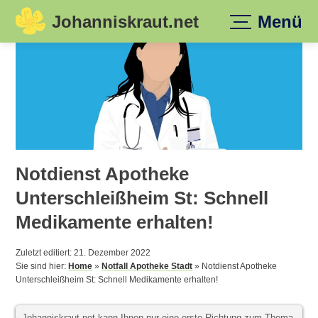
Johanniskraut.net
Menü
Skip
to
content
Notdienst Apotheke
Unterschleißheim St: Schnell
Medikamente erhalten!
Zuletzt editiert: 21. Dezember 2022
Sie sind hier:
Home
»
Notfall Apotheke Stadt
»
Notdienst Apotheke
Unterschleißheim St: Schnell Medikamente erhalten!