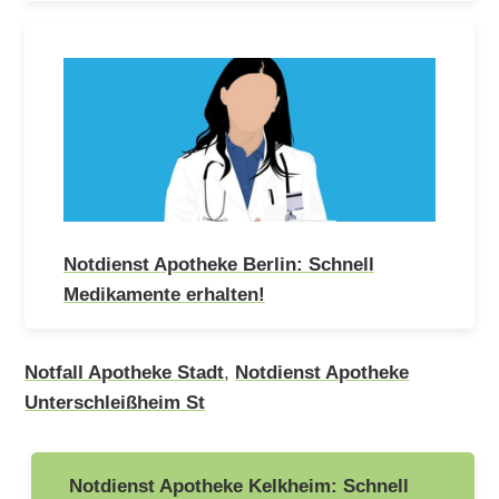
Notdienst Apotheke Berlin: Schnell
Medikamente erhalten!
Notfall Apotheke Stadt
,
Notdienst Apotheke
Unterschleißheim St
Beitragsnavigation
Notdienst Apotheke Kelkheim: Schnell