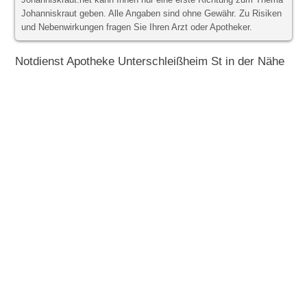
Johanniskraut.net kann Ihnen nur eine erste Richtung zum Thema
Johanniskraut geben. Alle Angaben sind ohne Gewähr. Zu Risiken
und Nebenwirkungen fragen Sie Ihren Arzt oder Apotheker.
Notdienst Apotheke Unterschleißheim St in der Nähe