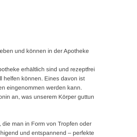
ieben und können in der Apotheke
potheke erhältlich sind und rezeptfrei
 helfen können. Eines davon ist
tten eingenommen werden kann.
tonin an, was unserem Körper guttun
ve, die man in Form von Tropfen oder
ruhigend und entspannend – perfekte