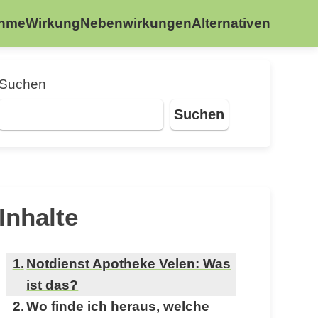
ahme
Wirkung
Nebenwirkungen
Alternativen
Suchen
Suchen
Inhalte
Notdienst Apotheke Velen: Was
ist das?
Wo finde ich heraus, welche