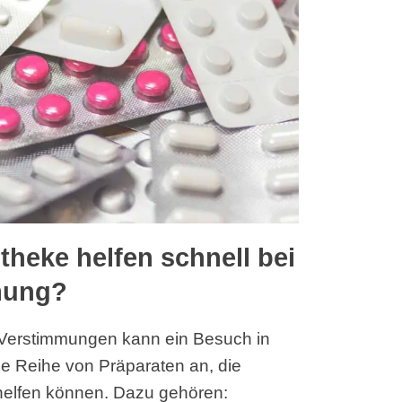
theke helfen schnell bei
mung?
 Verstimmungen kann ein Besuch in
ne Reihe von Präparaten an, die
 helfen können. Dazu gehören: