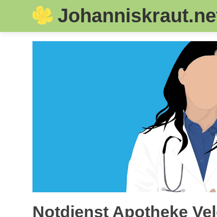
Johanniskraut.ne
Skip
to
content
Notdienst Apotheke Vel