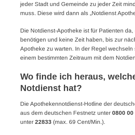
jeder Stadt und Gemeinde zu jeder Zeit min
muss. Diese wird dann als „Notdienst Apoth
Die Notdienst-Apotheke ist für Patienten da
benötigen und keine Zeit haben, bis zur näc
Apotheke zu warten. In der Regel wechseln 
einem bestimmten Zeitraum mit dem Notdien
Wo finde ich heraus, welc
Notdienst hat?
Die Apothekennotdienst-Hotline der deutsch
aus dem deutschen Festnetz unter
0800 00
unter
22833
(max. 69 Cent/Min.).