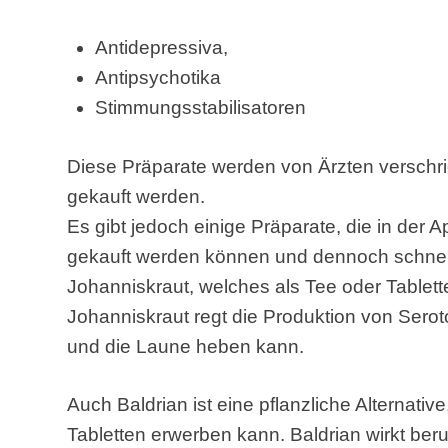
Antidepressiva,
Antipsychotika
Stimmungsstabilisatoren
Diese Präparate werden von Ärzten verschr
gekauft werden.
Es gibt jedoch einige Präparate, die in der A
gekauft werden können und dennoch schnell
Johanniskraut, welches als Tee oder Table
Johanniskraut regt die Produktion von Sero
und die Laune heben kann.
Auch Baldrian ist eine pflanzliche Alternati
Tabletten erwerben kann. Baldrian wirkt be