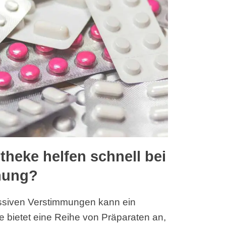
theke helfen schnell bei
mung?
essiven Verstimmungen kann ein
e bietet eine Reihe von Präparaten an,