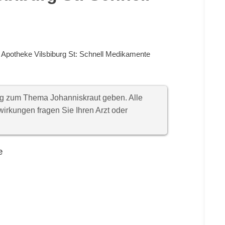
 Apotheke Vilsbiburg St: Schnell Medikamente
ung zum Thema Johanniskraut geben. Alle
rkungen fragen Sie Ihren Arzt oder
e