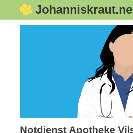
Johanniskraut.ne
Skip
to
content
Notdienst Apotheke Vil