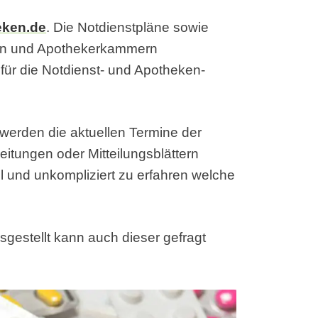
eken.de
. Die Notdienstpläne sowie
en und Apothekerkammern
ür die Notdienst- und Apotheken-
 werden die aktuellen Termine der
eitungen oder Mitteilungsblättern
ell und unkompliziert zu erfahren welche
sgestellt kann auch dieser gefragt