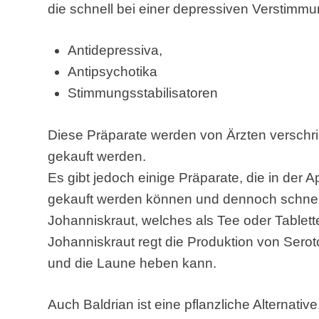
die schnell bei einer depressiven Verstimm
Antidepressiva,
Antipsychotika
Stimmungsstabilisatoren
Diese Präparate werden von Ärzten verschr
gekauft werden.
Es gibt jedoch einige Präparate, die in der A
gekauft werden können und dennoch schnell
Johanniskraut, welches als Tee oder Table
Johanniskraut regt die Produktion von Sero
und die Laune heben kann.
Auch Baldrian ist eine pflanzliche Alternati