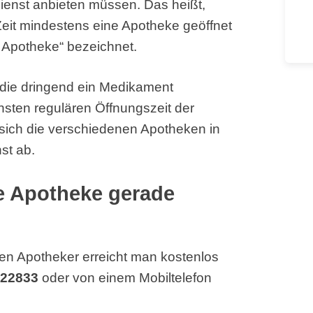
ienst anbieten müssen. Das heißt,
Zeit mindestens eine Apotheke geöffnet
 Apotheke“ bezeichnet.
, die dringend ein Medikament
hsten regulären Öffnungszeit der
sich die verschiedenen Apotheken in
st ab.
he Apotheke gerade
en Apotheker erreicht man kostenlos
 22833
oder von einem Mobiltelefon