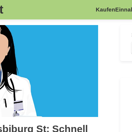
t
Kaufen
Einn
sbiburg St: Schnell