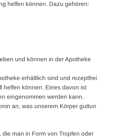
ung helfen können. Dazu gehören:
ieben und können in der Apotheke
potheke erhältlich sind und rezeptfrei
 helfen können. Eines davon ist
tten eingenommen werden kann.
tonin an, was unserem Körper guttun
ve, die man in Form von Tropfen oder