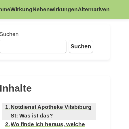
ahme
Wirkung
Nebenwirkungen
Alternativen
Suchen
Suchen
Inhalte
Notdienst Apotheke Vilsbiburg
St: Was ist das?
Wo finde ich heraus, welche