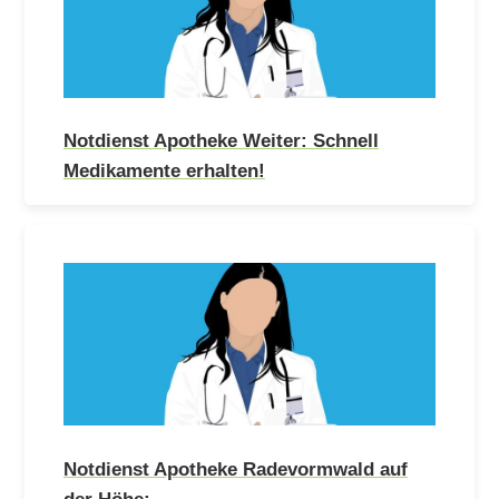
Notdienst Apotheke Weiter: Schnell
Medikamente erhalten!
Notdienst Apotheke Radevormwald auf
der Höhe:…