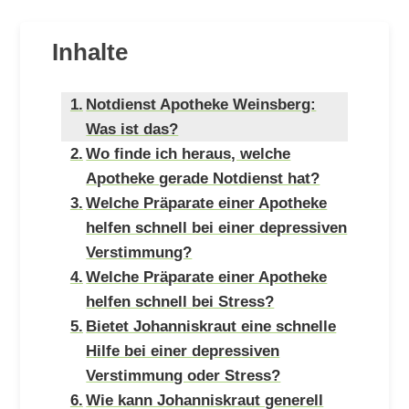
Inhalte
Notdienst Apotheke Weinsberg:
Was ist das?
Wo finde ich heraus, welche
Apotheke gerade Notdienst hat?
Welche Präparate einer Apotheke
helfen schnell bei einer depressiven
Verstimmung?
Welche Präparate einer Apotheke
helfen schnell bei Stress?
Bietet Johanniskraut eine schnelle
Hilfe bei einer depressiven
Verstimmung oder Stress?
Wie kann Johanniskraut generell