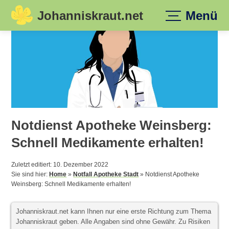
Johanniskraut.net
Menü
Skip
to
content
Notdienst Apotheke Weinsberg:
Schnell Medikamente erhalten!
Zuletzt editiert: 10. Dezember 2022
Sie sind hier:
Home
»
Notfall Apotheke Stadt
»
Notdienst Apotheke
Weinsberg: Schnell Medikamente erhalten!
Johanniskraut.net kann Ihnen nur eine erste Richtung zum Thema
Johanniskraut geben. Alle Angaben sind ohne Gewähr. Zu Risiken