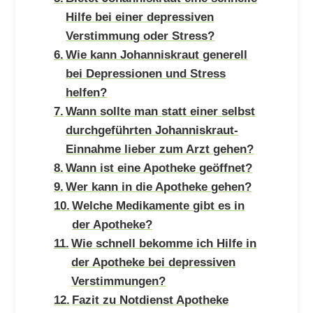
Hilfe bei einer depressiven
Verstimmung oder Stress?
Wie kann Johanniskraut generell
bei Depressionen und Stress
helfen?
Wann sollte man statt einer selbst
durchgeführten Johanniskraut-
Einnahme lieber zum Arzt gehen?
Wann ist eine Apotheke geöffnet?
Wer kann in die Apotheke gehen?
Welche Medikamente gibt es in
der Apotheke?
Wie schnell bekomme ich Hilfe in
der Apotheke bei depressiven
Verstimmungen?
Fazit zu Notdienst Apotheke