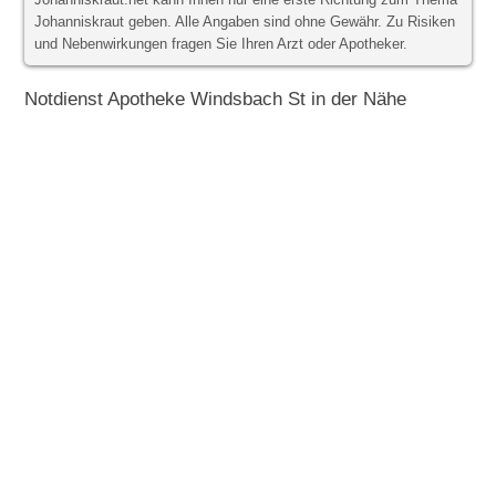
Johanniskraut.net kann Ihnen nur eine erste Richtung zum Thema
Johanniskraut geben. Alle Angaben sind ohne Gewähr. Zu Risiken
und Nebenwirkungen fragen Sie Ihren Arzt oder Apotheker.
Notdienst Apotheke Windsbach St in der Nähe