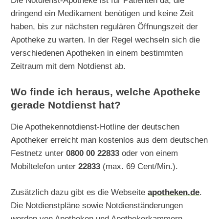
Die Notdienst-Apotheke ist für Patienten da, die
dringend ein Medikament benötigen und keine Zeit
haben, bis zur nächsten regulären Öffnungszeit der
Apotheke zu warten. In der Regel wechseln sich die
verschiedenen Apotheken in einem bestimmten
Zeitraum mit dem Notdienst ab.
Wo finde ich heraus, welche Apotheke
gerade Notdienst hat?
Die Apothekennotdienst-Hotline der deutschen
Apotheker erreicht man kostenlos aus dem deutschen
Festnetz unter
0800 00 22833
oder von einem
Mobiltelefon unter
22833
(max. 69 Cent/Min.).
Zusätzlich dazu gibt es die Webseite
apotheken.de
.
Die Notdienstpläne sowie Notdienständerungen
werden von Apotheken und Apothekerkammern