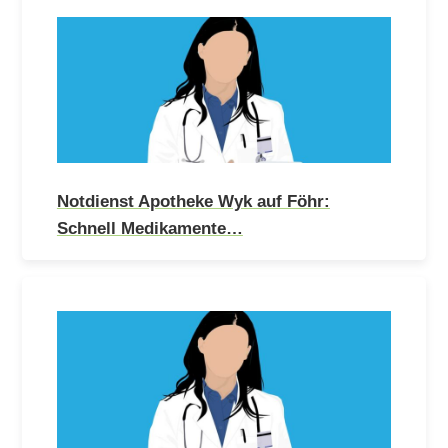
Notdienst Apotheke Wyk auf Föhr:
Schnell Medikamente…