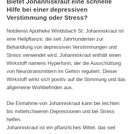
Bietet Johanniskraut eine schnelle
Hilfe bei einer depressiven
Verstimmung oder Stress?
Notdienst Apotheke Windsbach St: Johanniskraut ist
eine Heilpflanze, die seit Jahrhunderten zur
Behandlung von depressiven Verstimmungen und
Stress verwendet wird. Johanniskraut enthält einen
Wirkstoff namens Hyperforin, der die Ausschüttung
von Neurotransmittern im Gehirn reguliert. Dieser
Wirkstoff wirkt sich positiv auf die Stimmung und das
allgemeine Wohlbefinden aus.
Die Einnahme von Johanniskraut kann bei leichten
bis mittelschweren Depressionen und bei Stress
helfen.
Johanniskraut ist ein pflanzliches Mittel, das seit