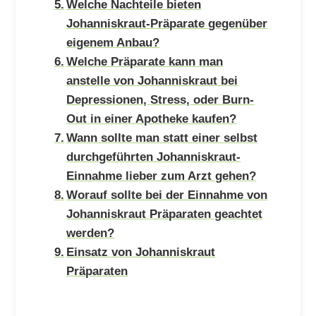
Welche Nachteile bieten
Johanniskraut-Präparate gegenüber
eigenem Anbau?
Welche Präparate kann man
anstelle von Johanniskraut bei
Depressionen, Stress, oder Burn-
Out in einer Apotheke kaufen?
Wann sollte man statt einer selbst
durchgeführten Johanniskraut-
Einnahme lieber zum Arzt gehen?
Worauf sollte bei der Einnahme von
Johanniskraut Präparaten geachtet
werden?
Einsatz von Johanniskraut
Präparaten