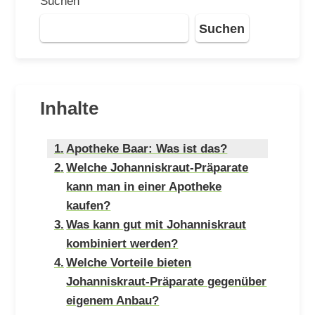
Suchen
Suchen
Inhalte
Apotheke Baar: Was ist das?
Welche Johanniskraut-Präparate
kann man in einer Apotheke
kaufen?
Was kann gut mit Johanniskraut
kombiniert werden?
Welche Vorteile bieten
Johanniskraut-Präparate gegenüber
eigenem Anbau?