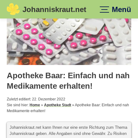
Johanniskraut.net
Menü
Skip
to
content
Apotheke Baar: Einfach und nah
Medikamente erhalten!
Zuletzt editiert: 22. Dezember 2022
Sie sind hier:
Home
»
Apotheke Stadt
»
Apotheke Baar: Einfach und nah
Medikamente erhalten!
Johanniskraut.net kann Ihnen nur eine erste Richtung zum Thema
Johanniskraut geben. Alle Angaben sind ohne Gewähr. Zu Risiken