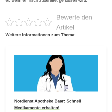
er, wenn er frisch zubereitet genossen wird.
Bewerte den
Artikel
Weitere Informationen zum Thema:
Notdienst Apotheke Baar: Schnell
Medikamente erhalten!