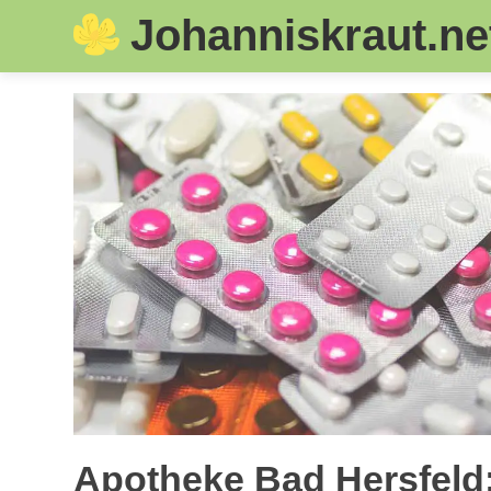
Johanniskraut.ne
Skip
to
content
Apotheke Bad Hersfeld