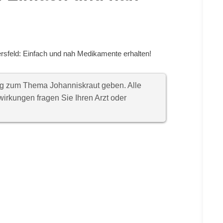
sfeld: Einfach und nah Medikamente erhalten!
ung zum Thema Johanniskraut geben. Alle
rkungen fragen Sie Ihren Arzt oder