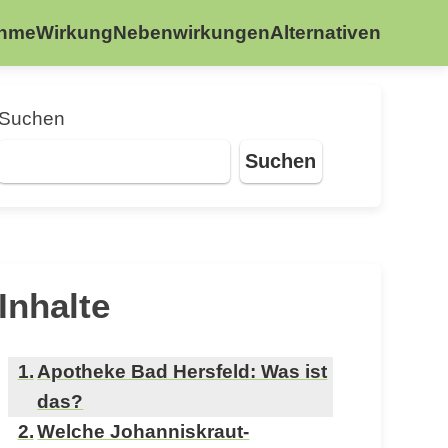
ahme
Wirkung
Nebenwirkungen
Alternativen
Suchen
Suchen
Inhalte
Apotheke Bad Hersfeld: Was ist
das?
Welche Johanniskraut-