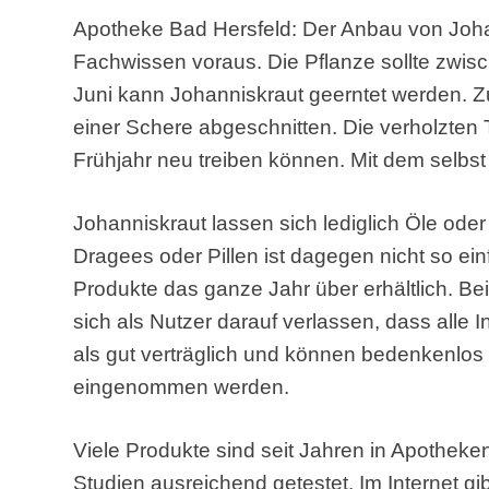
Apotheke Bad Hersfeld: Der Anbau von Joha
Fachwissen voraus. Die Pflanze sollte zwisc
Juni kann Johanniskraut geerntet werden. Z
einer Schere abgeschnitten. Die verholzten 
Frühjahr neu treiben können. Mit dem selbs
Johanniskraut lassen sich lediglich Öle oder
Dragees oder Pillen ist dagegen nicht so ei
Produkte das ganze Jahr über erhältlich. B
sich als Nutzer darauf verlassen, dass alle In
als gut verträglich und können bedenkenlos
eingenommen werden.
Viele Produkte sind seit Jahren in Apotheken
Studien ausreichend getestet. Im Internet gi