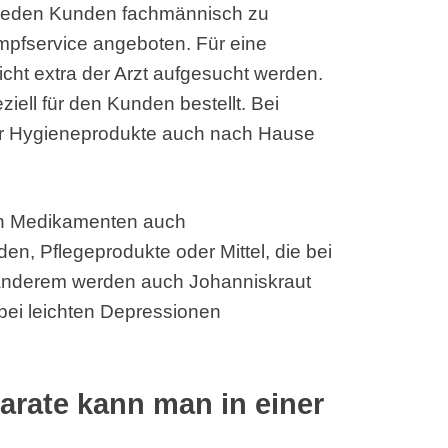
m jeden Kunden fachmännisch zu
Impfservice angeboten. Für eine
cht extra der Arzt aufgesucht werden.
ziell für den Kunden bestellt. Bei
er Hygieneprodukte auch nach Hause
en Medikamenten auch
en, Pflegeprodukte oder Mittel, die bei
 anderem werden auch Johanniskraut
bei leichten Depressionen
arate kann man in einer