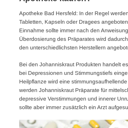
Apotheke Bad Hersfeld: In der Regel werde
Tabletten, Kapseln oder Dragees angeboten. 
Einnahme sollte immer nach den Anweisunge
Überdosierung des Präparates wird dadurch
den unterschiedlichsten Herstellern angebot
Bei den Johanniskraut Produkten handelt es 
bei Depressionen und Stimmungstiefs eing
Heilpflanze wird eine stimmungsaufhellende
werden Johanniskraut Präparate für mittelsc
depressive Verstimmungen und innerer Unru
sollte aber immer zusätzlich ein Arzt aufges