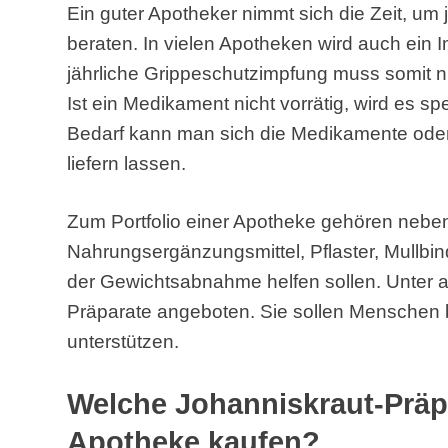
Ein guter Apotheker nimmt sich die Zeit, u
beraten. In vielen Apotheken wird auch ein 
jährliche Grippeschutzimpfung muss somit ni
Ist ein Medikament nicht vorrätig, wird es spe
Bedarf kann man sich die Medikamente od
liefern lassen.
Zum Portfolio einer Apotheke gehören neb
Nahrungsergänzungsmittel, Pflaster, Mullbind
der Gewichtsabnahme helfen sollen. Unter
Präparate angeboten. Sie sollen Menschen 
unterstützen.
Welche Johanniskraut-Präp
Apotheke kaufen?