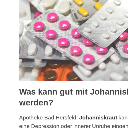
Was kann gut mit Johannis
werden?
Apotheke Bad Hersfeld:
Johanniskraut
kann
eine Depression oder innerer Unruhe eing