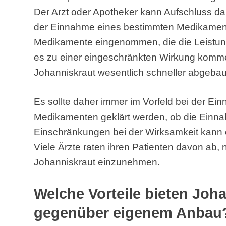
Der Arzt oder Apotheker kann Aufschluss d
der Einnahme eines bestimmten Medikaments
Medikamente eingenommen, die die Leistung
es zu einer eingeschränkten Wirkung komme
Johanniskraut wesentlich schneller abgebaut
Es sollte daher immer im Vorfeld bei der E
Medikamenten geklärt werden, ob die Einna
Einschränkungen bei der Wirksamkeit kann e
Viele Ärzte raten ihren Patienten davon ab
Johanniskraut einzunehmen.
Welche Vorteile bieten Joh
gegenüber eigenem Anbau