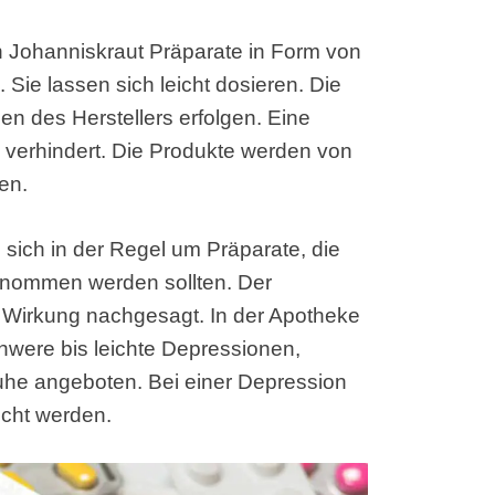
n Johanniskraut Präparate in Form von
Sie lassen sich leicht dosieren. Die
n des Herstellers erfolgen. Eine
 verhindert. Die Produkte werden von
en.
sich in der Regel um Präparate, die
enommen werden sollten. Der
 Wirkung nachgesagt. In der Apotheke
hwere bis leichte Depressionen,
he angeboten. Bei einer Depression
ucht werden.