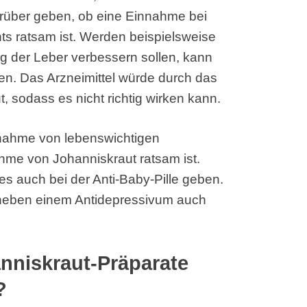
arüber geben, ob eine Einnahme bei
 ratsam ist. Werden beispielsweise
 der Leber verbessern sollen, kann
n. Das Arzneimittel würde durch das
, sodass es nicht richtig wirken kann.
innahme von lebenswichtigen
hme von Johanniskraut ratsam ist.
s auch bei der Anti-Baby-Pille geben.
, neben einem Antidepressivum auch
anniskraut-Präparate
?