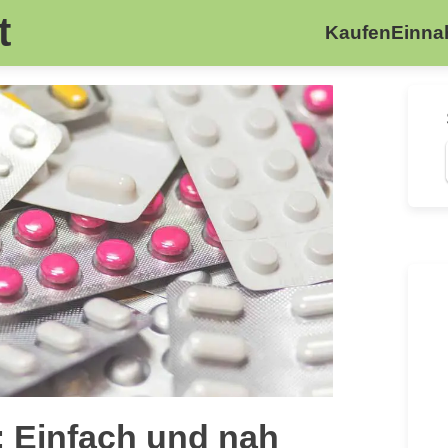
t
Kaufen
Einn
: Einfach und nah