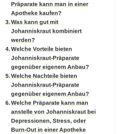
Präparate kann man in einer
Apotheke kaufen?
Was kann gut mit
Johanniskraut kombiniert
werden?
Welche Vorteile bieten
Johanniskraut-Präparate
gegenüber eigenem Anbau?
Welche Nachteile bieten
Johanniskraut-Präparate
gegenüber eigenem Anbau?
Welche Präparate kann man
anstelle von Johanniskraut bei
Depressionen, Stress, oder
Burn-Out in einer Apotheke