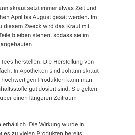
nniskraut setzt immer etwas Zeit und
hen April bis August gesät werden. Im
u diesem Zweck wird das Kraut mit
Teile bleiben stehen, sodass sie im
t angebauten
 Tees herstellen. Die Herstellung von
nfach. In Apotheken sind Johanniskraut
ei hochwertigen Produkten kann man
haltsstoffe gut dosiert sind. Sie gelten
 über einen längeren Zeitraum
 erhältlich. Die Wirkung wurde in
bt es zu vielen Produkten bereits