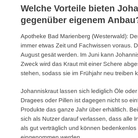
Welche Vorteile bieten Joh
gegenüber eigenem Anbau
Apotheke Bad Marienberg (Westerwald): Der
immer etwas Zeit und Fachwissen voraus. Die
August gesät werden. Im Juni kann Johanni
Zweck wird das Kraut mit einer Schere abges
stehen, sodass sie im Frühjahr neu treiben
Johanniskraut lassen sich lediglich Öle oder
Dragees oder Pillen ist dagegen nicht so ei
Produkte das ganze Jahr über erhältlich. B
sich als Nutzer darauf verlassen, dass alle In
als gut verträglich und können bedenkenlos
eingenommen werden.