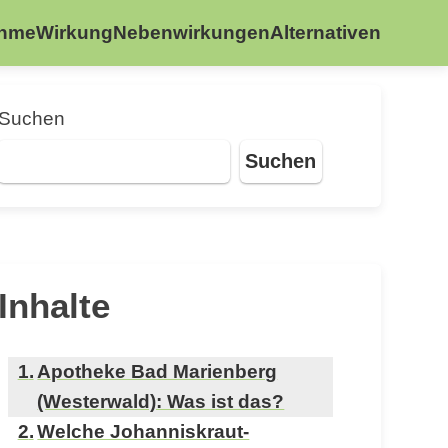
ahme
Wirkung
Nebenwirkungen
Alternativen
Suchen
Suchen
Inhalte
Apotheke Bad Marienberg
(Westerwald): Was ist das?
Welche Johanniskraut-