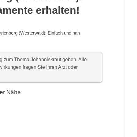
amente erhalten!
rienberg (Westerwald): Einfach und nah
ung zum Thema Johanniskraut geben. Alle
rkungen fragen Sie Ihren Arzt oder
der Nähe