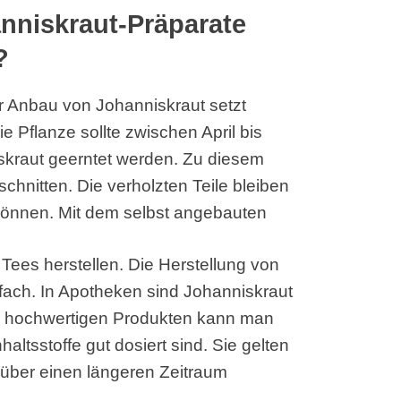
anniskraut-Präparate
?
 Anbau von Johanniskraut setzt
 Pflanze sollte zwischen April bis
skraut geerntet werden. Zu diesem
chnitten. Die verholzten Teile bleiben
 können. Mit dem selbst angebauten
 Tees herstellen. Die Herstellung von
nfach. In Apotheken sind Johanniskraut
ei hochwertigen Produkten kann man
haltsstoffe gut dosiert sind. Sie gelten
 über einen längeren Zeitraum