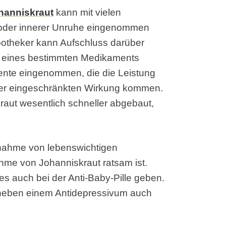
hanniskraut
kann mit vielen
 oder innerer Unruhe eingenommen
potheker kann Aufschluss darüber
e eines bestimmten Medikaments
ente eingenommen, die die Leistung
iner eingeschränkten Wirkung kommen.
raut wesentlich schneller abgebaut,
innahme von lebenswichtigen
hme von Johanniskraut ratsam ist.
s auch bei der Anti-Baby-Pille geben.
, neben einem Antidepressivum auch