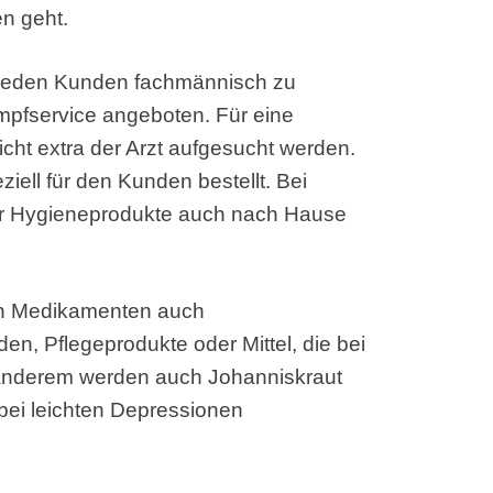
n geht.
m jeden Kunden fachmännisch zu
Impfservice angeboten. Für eine
cht extra der Arzt aufgesucht werden.
ziell für den Kunden bestellt. Bei
er Hygieneprodukte auch nach Hause
en Medikamenten auch
en, Pflegeprodukte oder Mittel, die bei
 anderem werden auch Johanniskraut
bei leichten Depressionen