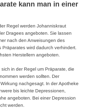
arate kann man in einer
der Regel werden Johanniskraut
der Dragees angeboten. Sie lassen
immer nach den Anweisungen des
s Präparates wird dadurch verhindert.
hsten Herstellern angeboten.
sich in der Regel um Präparate, die
enommen werden sollten. Der
 Wirkung nachgesagt. In der Apotheke
hwere bis leichte Depressionen,
he angeboten. Bei einer Depression
ucht werden.