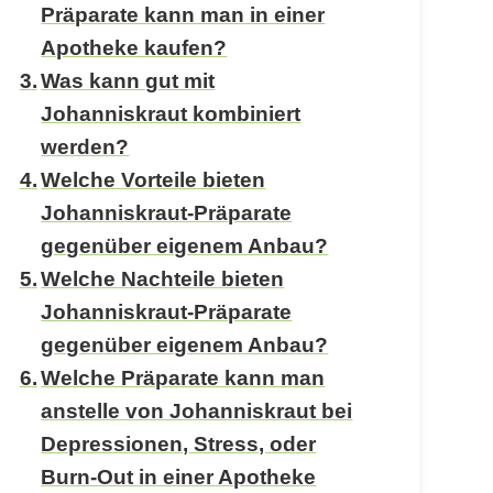
Präparate kann man in einer
Apotheke kaufen?
Was kann gut mit
Johanniskraut kombiniert
werden?
Welche Vorteile bieten
Johanniskraut-Präparate
gegenüber eigenem Anbau?
Welche Nachteile bieten
Johanniskraut-Präparate
gegenüber eigenem Anbau?
Welche Präparate kann man
anstelle von Johanniskraut bei
Depressionen, Stress, oder
Burn-Out in einer Apotheke