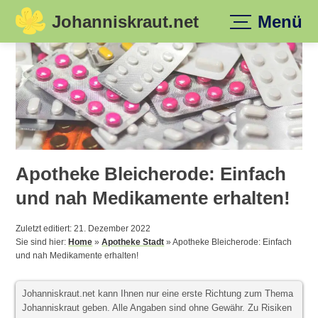
Johanniskraut.net
Menü
Skip
to
content
Apotheke Bleicherode: Einfach
und nah Medikamente erhalten!
Zuletzt editiert: 21. Dezember 2022
Sie sind hier:
Home
»
Apotheke Stadt
»
Apotheke Bleicherode: Einfach
und nah Medikamente erhalten!
Johanniskraut.net kann Ihnen nur eine erste Richtung zum Thema
Johanniskraut geben. Alle Angaben sind ohne Gewähr. Zu Risiken