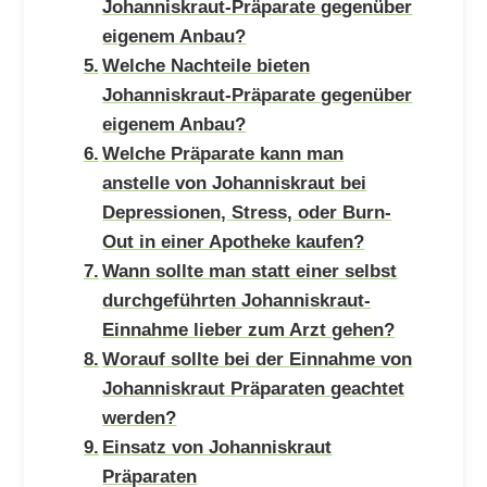
Johanniskraut-Präparate gegenüber
eigenem Anbau?
Welche Nachteile bieten
Johanniskraut-Präparate gegenüber
eigenem Anbau?
Welche Präparate kann man
anstelle von Johanniskraut bei
Depressionen, Stress, oder Burn-
Out in einer Apotheke kaufen?
Wann sollte man statt einer selbst
durchgeführten Johanniskraut-
Einnahme lieber zum Arzt gehen?
Worauf sollte bei der Einnahme von
Johanniskraut Präparaten geachtet
werden?
Einsatz von Johanniskraut
Präparaten