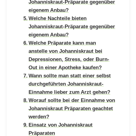
Johanniskraut-Präparate gegenüber
eigenem Anbau?
Welche Nachteile bieten
Johanniskraut-Präparate gegenüber
eigenem Anbau?
Welche Präparate kann man
anstelle von Johanniskraut bei
Depressionen, Stress, oder Burn-
Out in einer Apotheke kaufen?
Wann sollte man statt einer selbst
durchgeführten Johanniskraut-
Einnahme lieber zum Arzt gehen?
Worauf sollte bei der Einnahme von
Johanniskraut Präparaten geachtet
werden?
Einsatz von Johanniskraut
Präparaten