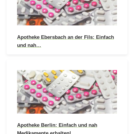
Apotheke Ebersbach an der Fils: Einfach
und nah…
Apotheke Berlin: Einfach und nah
Medikamente erhalten!