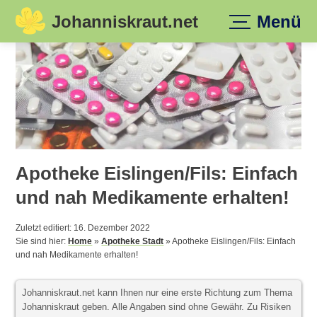
Johanniskraut.net
Menü
Skip
to
content
Apotheke Eislingen/Fils: Einfach
und nah Medikamente erhalten!
Zuletzt editiert: 16. Dezember 2022
Sie sind hier:
Home
»
Apotheke Stadt
»
Apotheke Eislingen/Fils: Einfach
und nah Medikamente erhalten!
Johanniskraut.net kann Ihnen nur eine erste Richtung zum Thema
Johanniskraut geben. Alle Angaben sind ohne Gewähr. Zu Risiken