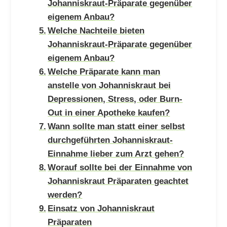
Johanniskraut-Präparate gegenüber
eigenem Anbau?
Welche Nachteile bieten
Johanniskraut-Präparate gegenüber
eigenem Anbau?
Welche Präparate kann man
anstelle von Johanniskraut bei
Depressionen, Stress, oder Burn-
Out in einer Apotheke kaufen?
Wann sollte man statt einer selbst
durchgeführten Johanniskraut-
Einnahme lieber zum Arzt gehen?
Worauf sollte bei der Einnahme von
Johanniskraut Präparaten geachtet
werden?
Einsatz von Johanniskraut
Präparaten