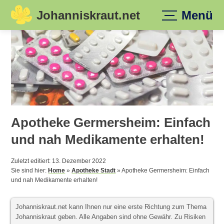
Johanniskraut.net
Menü
Skip
to
content
Apotheke Germersheim: Einfach
und nah Medikamente erhalten!
Zuletzt editiert: 13. Dezember 2022
Sie sind hier:
Home
»
Apotheke Stadt
»
Apotheke Germersheim: Einfach
und nah Medikamente erhalten!
Johanniskraut.net kann Ihnen nur eine erste Richtung zum Thema
Johanniskraut geben. Alle Angaben sind ohne Gewähr. Zu Risiken