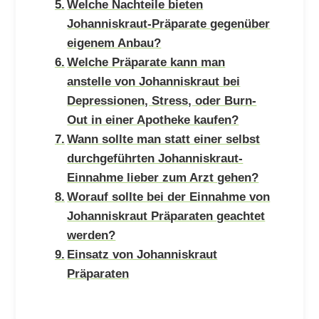
Welche Nachteile bieten
Johanniskraut-Präparate gegenüber
eigenem Anbau?
Welche Präparate kann man
anstelle von Johanniskraut bei
Depressionen, Stress, oder Burn-
Out in einer Apotheke kaufen?
Wann sollte man statt einer selbst
durchgeführten Johanniskraut-
Einnahme lieber zum Arzt gehen?
Worauf sollte bei der Einnahme von
Johanniskraut Präparaten geachtet
werden?
Einsatz von Johanniskraut
Präparaten