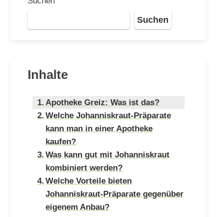
Suchen
Suchen
Inhalte
Apotheke Greiz: Was ist das?
Welche Johanniskraut-Präparate
kann man in einer Apotheke
kaufen?
Was kann gut mit Johanniskraut
kombiniert werden?
Welche Vorteile bieten
Johanniskraut-Präparate gegenüber
eigenem Anbau?