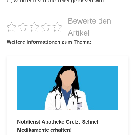
er, wenn er frisch zubereitet genossen wird.
Bewerte den
Artikel
Weitere Informationen zum Thema:
Notdienst Apotheke Greiz: Schnell
Medikamente erhalten!