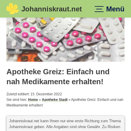
Johanniskraut.net
Menü
Skip
to
content
Apotheke Greiz: Einfach und
nah Medikamente erhalten!
Zuletzt editiert: 15. Dezember 2022
Sie sind hier:
Home
»
Apotheke Stadt
»
Apotheke Greiz: Einfach und nah
Medikamente erhalten!
Johanniskraut.net kann Ihnen nur eine erste Richtung zum Thema
Johanniskraut geben. Alle Angaben sind ohne Gewähr. Zu Risiken