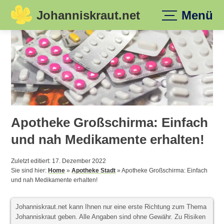
Johanniskraut.net
Menü
Skip
to
content
Apotheke Großschirma: Einfach
und nah Medikamente erhalten!
Zuletzt editiert: 17. Dezember 2022
Sie sind hier:
Home
»
Apotheke Stadt
»
Apotheke Großschirma: Einfach
und nah Medikamente erhalten!
Johanniskraut.net kann Ihnen nur eine erste Richtung zum Thema
Johanniskraut geben. Alle Angaben sind ohne Gewähr. Zu Risiken