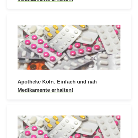
Apotheke Köln: Einfach und nah
Medikamente erhalten!