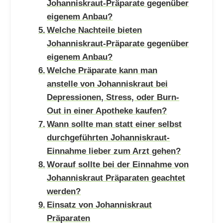
Johanniskraut-Präparate gegenüber
eigenem Anbau?
Welche Nachteile bieten
Johanniskraut-Präparate gegenüber
eigenem Anbau?
Welche Präparate kann man
anstelle von Johanniskraut bei
Depressionen, Stress, oder Burn-
Out in einer Apotheke kaufen?
Wann sollte man statt einer selbst
durchgeführten Johanniskraut-
Einnahme lieber zum Arzt gehen?
Worauf sollte bei der Einnahme von
Johanniskraut Präparaten geachtet
werden?
Einsatz von Johanniskraut
Präparaten