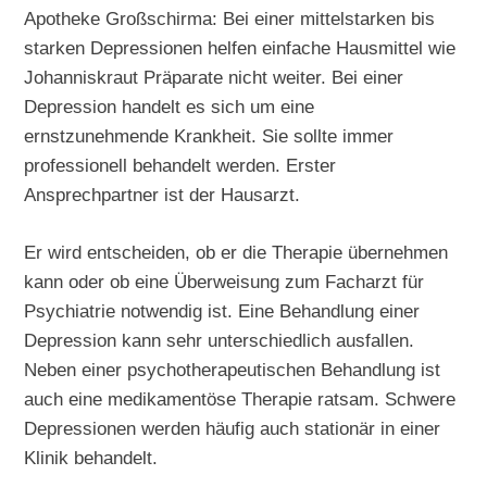
Apotheke Großschirma: Bei einer mittelstarken bis
starken Depressionen helfen einfache Hausmittel wie
Johanniskraut Präparate nicht weiter. Bei einer
Depression handelt es sich um eine
ernstzunehmende Krankheit. Sie sollte immer
professionell behandelt werden. Erster
Ansprechpartner ist der Hausarzt.
Er wird entscheiden, ob er die Therapie übernehmen
kann oder ob eine Überweisung zum Facharzt für
Psychiatrie notwendig ist. Eine Behandlung einer
Depression kann sehr unterschiedlich ausfallen.
Neben einer psychotherapeutischen Behandlung ist
auch eine medikamentöse Therapie ratsam. Schwere
Depressionen werden häufig auch stationär in einer
Klinik behandelt.