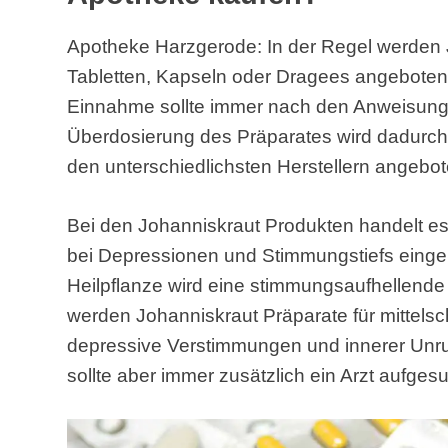
Apotheke Harzgerode: In der Regel werden 
Tabletten, Kapseln oder Dragees angeboten. 
Einnahme sollte immer nach den Anweisunge
Überdosierung des Präparates wird dadurch
den unterschiedlichsten Herstellern angebot
Bei den Johanniskraut Produkten handelt es 
bei Depressionen und Stimmungstiefs eing
Heilpflanze wird eine stimmungsaufhellende
werden Johanniskraut Präparate für mittelsc
depressive Verstimmungen und innerer Unru
sollte aber immer zusätzlich ein Arzt aufges