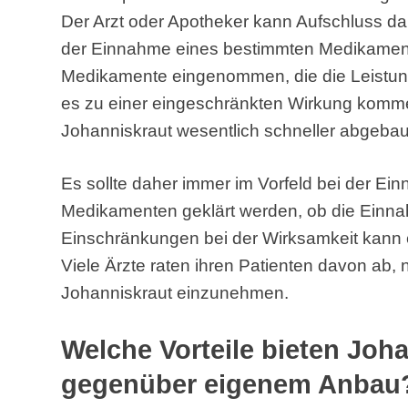
Der Arzt oder Apotheker kann Aufschluss d
der Einnahme eines bestimmten Medikaments
Medikamente eingenommen, die die Leistung
es zu einer eingeschränkten Wirkung komme
Johanniskraut wesentlich schneller abgebaut
Es sollte daher immer im Vorfeld bei der E
Medikamenten geklärt werden, ob die Einna
Einschränkungen bei der Wirksamkeit kann e
Viele Ärzte raten ihren Patienten davon ab
Johanniskraut einzunehmen.
Welche Vorteile bieten Joh
gegenüber eigenem Anbau