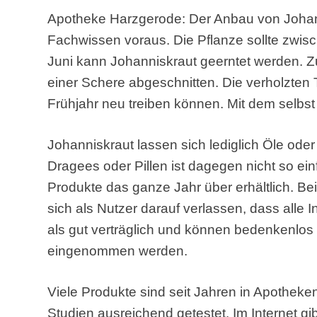
Apotheke Harzgerode: Der Anbau von Johann
Fachwissen voraus. Die Pflanze sollte zwisc
Juni kann Johanniskraut geerntet werden. Z
einer Schere abgeschnitten. Die verholzten 
Frühjahr neu treiben können. Mit dem selbs
Johanniskraut lassen sich lediglich Öle oder
Dragees oder Pillen ist dagegen nicht so ei
Produkte das ganze Jahr über erhältlich. B
sich als Nutzer darauf verlassen, dass alle In
als gut verträglich und können bedenkenlos
eingenommen werden.
Viele Produkte sind seit Jahren in Apotheken
Studien ausreichend getestet. Im Internet gi