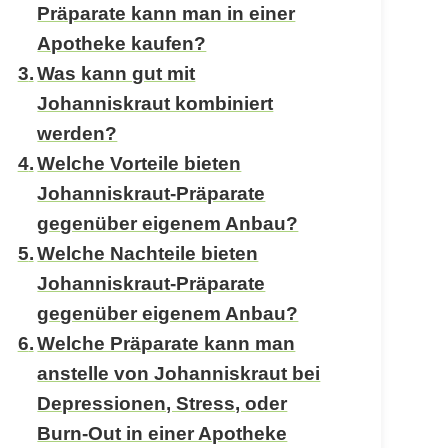
Präparate kann man in einer
Apotheke kaufen?
Was kann gut mit
Johanniskraut kombiniert
werden?
Welche Vorteile bieten
Johanniskraut-Präparate
gegenüber eigenem Anbau?
Welche Nachteile bieten
Johanniskraut-Präparate
gegenüber eigenem Anbau?
Welche Präparate kann man
anstelle von Johanniskraut bei
Depressionen, Stress, oder
Burn-Out in einer Apotheke