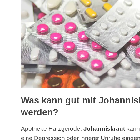
Was kann gut mit Johannis
werden?
Apotheke Harzgerode:
Johanniskraut
kann 
eine Depression oder innerer Unruhe eing