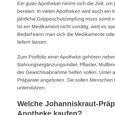
Ein guter Apotheker nimmt sich die Zeit, u
beraten. In vielen Apotheken wird auch ein 
jährliche Grippeschutzimpfung muss somit ni
Ist ein Medikament nicht vorrätig, wird es spe
Bedarf kann man sich die Medikamente od
liefern lassen.
Zum Portfolio einer Apotheke gehören neb
Nahrungsergänzungsmittel, Pflaster, Mullbind
der Gewichtsabnahme helfen sollen. Unter
Präparate angeboten. Sie sollen Menschen 
unterstützen.
Welche Johanniskraut-Präp
Apotheke kaufen?