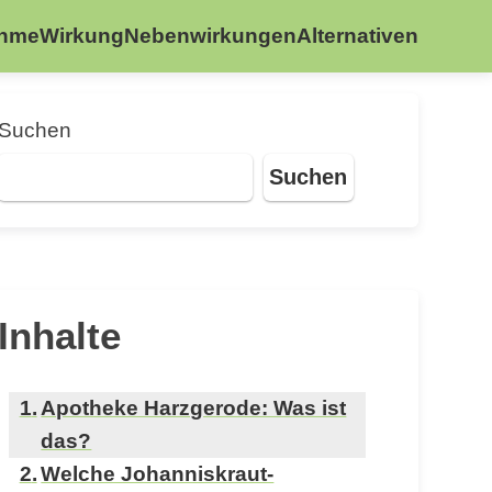
ahme
Wirkung
Nebenwirkungen
Alternativen
Suchen
Suchen
Inhalte
Apotheke Harzgerode: Was ist
das?
Welche Johanniskraut-