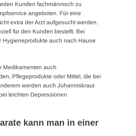
m jeden Kunden fachmännisch zu
Impfservice angeboten. Für eine
cht extra der Arzt aufgesucht werden.
ziell für den Kunden bestellt. Bei
er Hygieneprodukte auch nach Hause
en Medikamenten auch
en, Pflegeprodukte oder Mittel, die bei
 anderem werden auch Johanniskraut
bei leichten Depressionen
arate kann man in einer