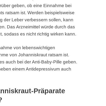
arüber geben, ob eine Einnahme bei
 ratsam ist. Werden beispielsweise
 der Leber verbessern sollen, kann
n. Das Arzneimittel würde durch das
, sodass es nicht richtig wirken kann.
innahme von lebenswichtigen
hme von Johanniskraut ratsam ist.
s auch bei der Anti-Baby-Pille geben.
, neben einem Antidepressivum auch
anniskraut-Präparate
?