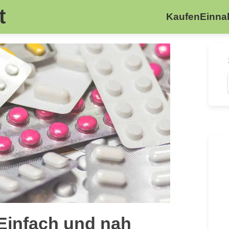
t
Kaufen
Einn
Einfach und nah