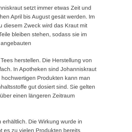
iskraut setzt immer etwas Zeit und
hen April bis August gesät werden. Im
u diesem Zweck wird das Kraut mit
Teile bleiben stehen, sodass sie im
t angebauten
 Tees herstellen. Die Herstellung von
nfach. In Apotheken sind Johanniskraut
ei hochwertigen Produkten kann man
haltsstoffe gut dosiert sind. Sie gelten
 über einen längeren Zeitraum
 erhältlich. Die Wirkung wurde in
bt es zu vielen Produkten bereits