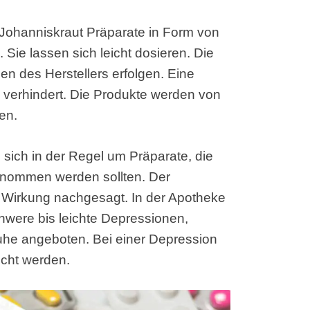
Johanniskraut Präparate in Form von
Sie lassen sich leicht dosieren. Die
n des Herstellers erfolgen. Eine
 verhindert. Die Produkte werden von
en.
sich in der Regel um Präparate, die
enommen werden sollten. Der
 Wirkung nachgesagt. In der Apotheke
hwere bis leichte Depressionen,
he angeboten. Bei einer Depression
ucht werden.