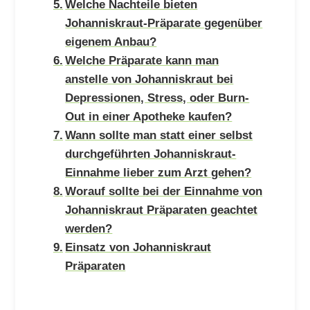
Welche Nachteile bieten
Johanniskraut-Präparate gegenüber
eigenem Anbau?
Welche Präparate kann man
anstelle von Johanniskraut bei
Depressionen, Stress, oder Burn-
Out in einer Apotheke kaufen?
Wann sollte man statt einer selbst
durchgeführten Johanniskraut-
Einnahme lieber zum Arzt gehen?
Worauf sollte bei der Einnahme von
Johanniskraut Präparaten geachtet
werden?
Einsatz von Johanniskraut
Präparaten