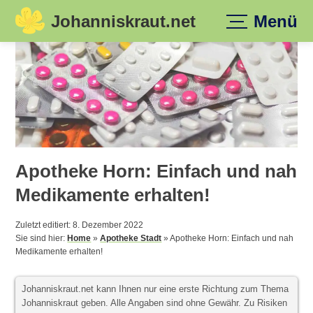
Johanniskraut.net
Menü
Skip
to
content
Apotheke Horn: Einfach und nah
Medikamente erhalten!
Zuletzt editiert: 8. Dezember 2022
Sie sind hier:
Home
»
Apotheke Stadt
»
Apotheke Horn: Einfach und nah
Medikamente erhalten!
Johanniskraut.net kann Ihnen nur eine erste Richtung zum Thema
Johanniskraut geben. Alle Angaben sind ohne Gewähr. Zu Risiken