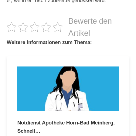
er, wenn er frisch zubereitet genossen wird.
Bewerte den
Artikel
Weitere Informationen zum Thema:
Notdienst Apotheke Horn-Bad Meinberg:
Schnell…