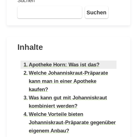
Suchen
Suchen
Inhalte
Apotheke Horn: Was ist das?
Welche Johanniskraut-Präparate
kann man in einer Apotheke
kaufen?
Was kann gut mit Johanniskraut
kombiniert werden?
Welche Vorteile bieten
Johanniskraut-Präparate gegenüber
eigenem Anbau?