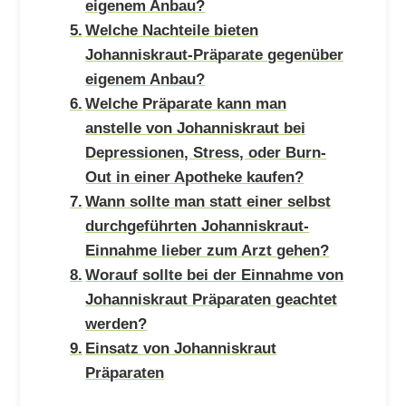
eigenem Anbau?
Welche Nachteile bieten
Johanniskraut-Präparate gegenüber
eigenem Anbau?
Welche Präparate kann man
anstelle von Johanniskraut bei
Depressionen, Stress, oder Burn-
Out in einer Apotheke kaufen?
Wann sollte man statt einer selbst
durchgeführten Johanniskraut-
Einnahme lieber zum Arzt gehen?
Worauf sollte bei der Einnahme von
Johanniskraut Präparaten geachtet
werden?
Einsatz von Johanniskraut
Präparaten