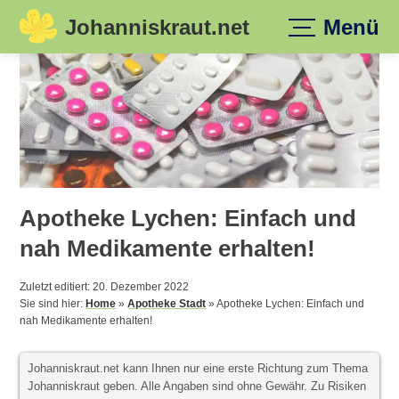
Johanniskraut.net
Menü
Skip
to
content
Apotheke Lychen: Einfach und
nah Medikamente erhalten!
Zuletzt editiert: 20. Dezember 2022
Sie sind hier:
Home
»
Apotheke Stadt
»
Apotheke Lychen: Einfach und
nah Medikamente erhalten!
Johanniskraut.net kann Ihnen nur eine erste Richtung zum Thema
Johanniskraut geben. Alle Angaben sind ohne Gewähr. Zu Risiken