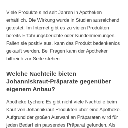
Viele Produkte sind seit Jahren in Apotheken
erhältlich. Die Wirkung wurde in Studien ausreichend
getestet. Im Internet gibt es zu vielen Produkten
bereits Erfahrungsberichte oder Kundenmeinungen.
Fallen sie positiv aus, kann das Produkt bedenkenlos
gekauft werden. Bei Fragen kann der Apotheker
hilfreich zur Seite stehen.
Welche Nachteile bieten
Johanniskraut-Präparate gegenüber
eigenem Anbau?
Apotheke Lychen: Es gibt nicht viele Nachteile beim
Kauf von Johannikraut Produkten über eine Apotheke.
Aufgrund der großen Auswahl an Präparaten wird für
jeden Bedarf ein passendes Präparat gefunden. Als