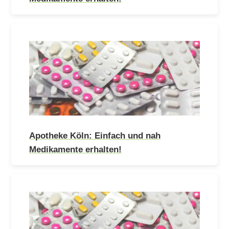
Apotheke Köln: Einfach und nah
Medikamente erhalten!