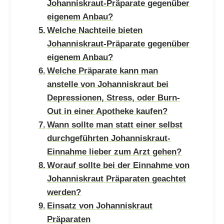
Johanniskraut-Präparate gegenüber
eigenem Anbau?
Welche Nachteile bieten
Johanniskraut-Präparate gegenüber
eigenem Anbau?
Welche Präparate kann man
anstelle von Johanniskraut bei
Depressionen, Stress, oder Burn-
Out in einer Apotheke kaufen?
Wann sollte man statt einer selbst
durchgeführten Johanniskraut-
Einnahme lieber zum Arzt gehen?
Worauf sollte bei der Einnahme von
Johanniskraut Präparaten geachtet
werden?
Einsatz von Johanniskraut
Präparaten