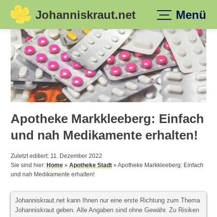
Johanniskraut.net
Menü
Skip
to
content
Apotheke Markkleeberg: Einfach
und nah Medikamente erhalten!
Zuletzt editiert: 11. Dezember 2022
Sie sind hier:
Home
»
Apotheke Stadt
»
Apotheke Markkleeberg: Einfach
und nah Medikamente erhalten!
Johanniskraut.net kann Ihnen nur eine erste Richtung zum Thema
Johanniskraut geben. Alle Angaben sind ohne Gewähr. Zu Risiken