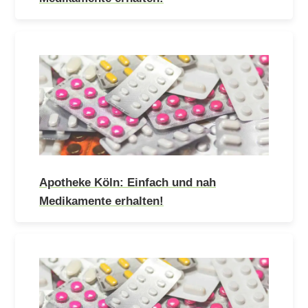
Apotheke Köln: Einfach und nah
Medikamente erhalten!