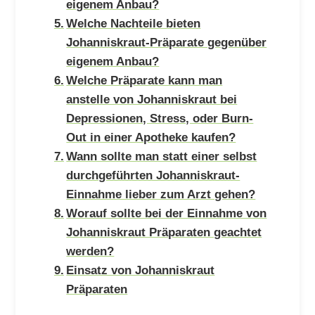
eigenem Anbau?
Welche Nachteile bieten
Johanniskraut-Präparate gegenüber
eigenem Anbau?
Welche Präparate kann man
anstelle von Johanniskraut bei
Depressionen, Stress, oder Burn-
Out in einer Apotheke kaufen?
Wann sollte man statt einer selbst
durchgeführten Johanniskraut-
Einnahme lieber zum Arzt gehen?
Worauf sollte bei der Einnahme von
Johanniskraut Präparaten geachtet
werden?
Einsatz von Johanniskraut
Präparaten