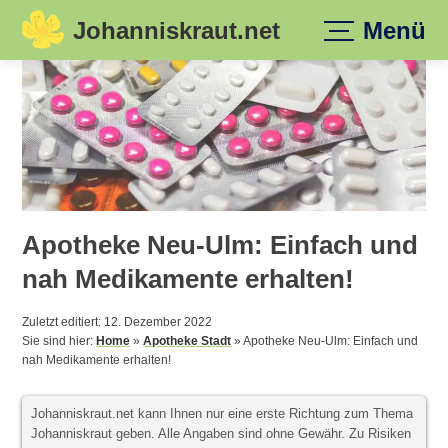
Johanniskraut.net
Menü
Skip
to
content
Apotheke Neu-Ulm: Einfach und
nah Medikamente erhalten!
Zuletzt editiert: 12. Dezember 2022
Sie sind hier:
Home
»
Apotheke Stadt
»
Apotheke Neu-Ulm: Einfach und
nah Medikamente erhalten!
Johanniskraut.net kann Ihnen nur eine erste Richtung zum Thema
Johanniskraut geben. Alle Angaben sind ohne Gewähr. Zu Risiken