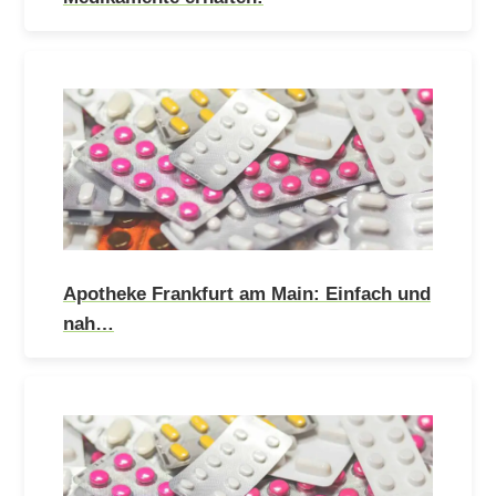
Apotheke Frankfurt am Main: Einfach und
nah…