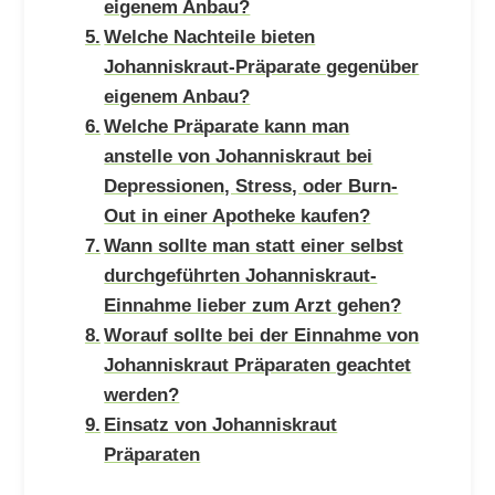
eigenem Anbau?
Welche Nachteile bieten
Johanniskraut-Präparate gegenüber
eigenem Anbau?
Welche Präparate kann man
anstelle von Johanniskraut bei
Depressionen, Stress, oder Burn-
Out in einer Apotheke kaufen?
Wann sollte man statt einer selbst
durchgeführten Johanniskraut-
Einnahme lieber zum Arzt gehen?
Worauf sollte bei der Einnahme von
Johanniskraut Präparaten geachtet
werden?
Einsatz von Johanniskraut
Präparaten