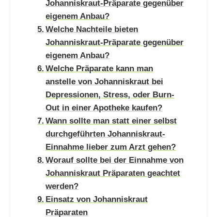
Johanniskraut-Präparate gegenüber
eigenem Anbau?
Welche Nachteile bieten
Johanniskraut-Präparate gegenüber
eigenem Anbau?
Welche Präparate kann man
anstelle von Johanniskraut bei
Depressionen, Stress, oder Burn-
Out in einer Apotheke kaufen?
Wann sollte man statt einer selbst
durchgeführten Johanniskraut-
Einnahme lieber zum Arzt gehen?
Worauf sollte bei der Einnahme von
Johanniskraut Präparaten geachtet
werden?
Einsatz von Johanniskraut
Präparaten