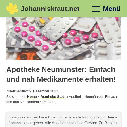
Johanniskraut.net
Menü
Skip
to
content
Apotheke Neumünster: Einfach
und nah Medikamente erhalten!
Zuletzt editiert: 9. Dezember 2022
Sie sind hier:
Home
»
Apotheke Stadt
»
Apotheke Neumünster: Einfach
und nah Medikamente erhalten!
Johanniskraut.net kann Ihnen nur eine erste Richtung zum Thema
Johanniskraut geben. Alle Angaben sind ohne Gewähr. Zu Risiken