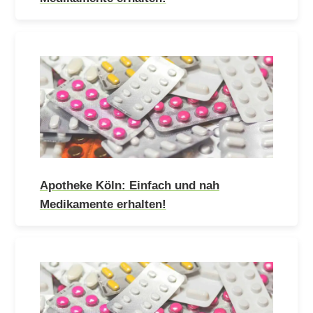
Apotheke Köln: Einfach und nah
Medikamente erhalten!