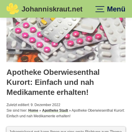
Johanniskraut.net
Menü
Skip
to
content
Apotheke Oberwiesenthal
Kurort: Einfach und nah
Medikamente erhalten!
Zuletzt editiert: 9. Dezember 2022
Sie sind hier:
Home
»
Apotheke Stadt
»
Apotheke Oberwiesenthal Kurort:
Einfach und nah Medikamente erhalten!