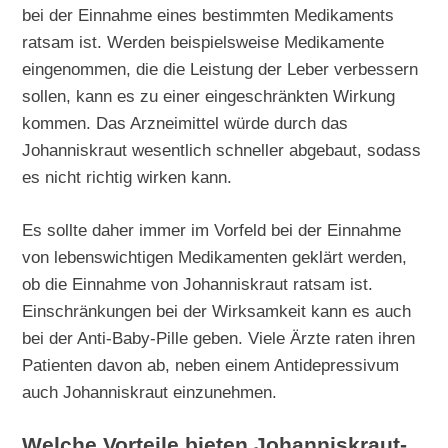
bei der Einnahme eines bestimmten Medikaments
ratsam ist. Werden beispielsweise Medikamente
eingenommen, die die Leistung der Leber verbessern
sollen, kann es zu einer eingeschränkten Wirkung
kommen. Das Arzneimittel würde durch das
Johanniskraut wesentlich schneller abgebaut, sodass
es nicht richtig wirken kann.
Es sollte daher immer im Vorfeld bei der Einnahme
von lebenswichtigen Medikamenten geklärt werden,
ob die Einnahme von Johanniskraut ratsam ist.
Einschränkungen bei der Wirksamkeit kann es auch
bei der Anti-Baby-Pille geben. Viele Ärzte raten ihren
Patienten davon ab, neben einem Antidepressivum
auch Johanniskraut einzunehmen.
Welche Vorteile bieten Johanniskraut-