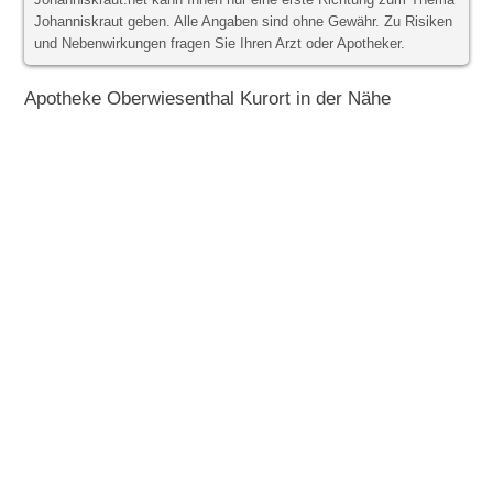
Johanniskraut.net kann Ihnen nur eine erste Richtung zum Thema
Johanniskraut geben. Alle Angaben sind ohne Gewähr. Zu Risiken
und Nebenwirkungen fragen Sie Ihren Arzt oder Apotheker.
Apotheke Oberwiesenthal Kurort in der Nähe