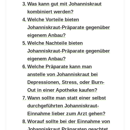
Was kann gut mit Johanniskraut
kombiniert werden?
Welche Vorteile bieten
Johanniskraut-Präparate gegenüber
eigenem Anbau?
Welche Nachteile bieten
Johanniskraut-Präparate gegenüber
eigenem Anbau?
Welche Präparate kann man
anstelle von Johanniskraut bei
Depressionen, Stress, oder Burn-
Out in einer Apotheke kaufen?
Wann sollte man statt einer selbst
durchgeführten Johanniskraut-
Einnahme lieber zum Arzt gehen?
Worauf sollte bei der Einnahme von
Johanniskraut Präparaten geachtet