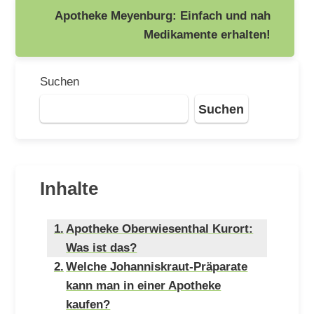
Apotheke Meyenburg: Einfach und nah
Medikamente erhalten!
Suchen
Suchen
Inhalte
Apotheke Oberwiesenthal Kurort:
Was ist das?
Welche Johanniskraut-Präparate
kann man in einer Apotheke
kaufen?