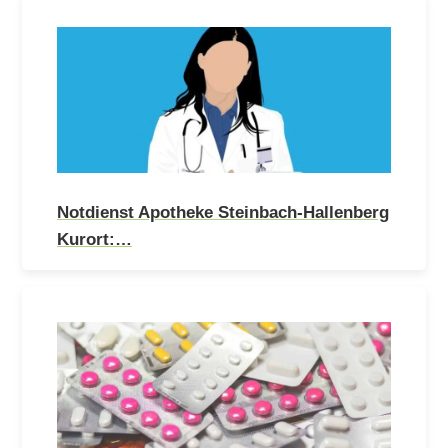
Notdienst Apotheke Steinbach-Hallenberg
Kurort:…