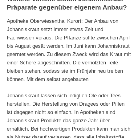
Präparate gegenüber eigenem Anbau?
Apotheke Oberwiesenthal Kurort: Der Anbau von
Johanniskraut setzt immer etwas Zeit und
Fachwissen voraus. Die Pflanze sollte zwischen April
bis August gesät werden. Im Juni kann Johanniskraut
geerntet werden. Zu diesem Zweck wird das Kraut mit
einer Schere abgeschnitten. Die verholzten Teile
bleiben stehen, sodass sie im Frühjahr neu treiben
können. Mit dem selbst angebauten
Johanniskraut lassen sich lediglich Öle oder Tees
herstellen. Die Herstellung von Dragees oder Pillen
ist dagegen nicht so einfach. In Apotheken sind
Johanniskraut Produkte das ganze Jahr über
erhältlich. Bei hochwertigen Produkten kann man sich
als Nutzer darauf verlassen, dass alle Inhaltsstoffe