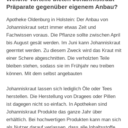
Präparate gegenüber eigenem Anbau?
Apotheke Oldenburg in Holstein: Der Anbau von
Johanniskraut setzt immer etwas Zeit und
Fachwissen voraus. Die Pflanze sollte zwischen April
bis August gesät werden. Im Juni kann Johanniskraut
geerntet werden. Zu diesem Zweck wird das Kraut mit
einer Schere abgeschnitten. Die verholzten Teile
bleiben stehen, sodass sie im Frühjahr neu treiben
können. Mit dem selbst angebauten
Johanniskraut lassen sich lediglich Öle oder Tees
herstellen. Die Herstellung von Dragees oder Pillen
ist dagegen nicht so einfach. In Apotheken sind
Johanniskraut Produkte das ganze Jahr über
erhältlich. Bei hochwertigen Produkten kann man sich
als Nutzer darauf verlassen, dass alle Inhaltsstoffe