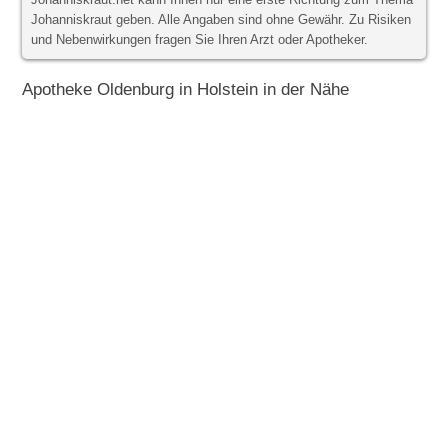
Johanniskraut.net kann Ihnen nur eine erste Richtung zum Thema
Johanniskraut geben. Alle Angaben sind ohne Gewähr. Zu Risiken
und Nebenwirkungen fragen Sie Ihren Arzt oder Apotheker.
Apotheke Oldenburg in Holstein in der Nähe