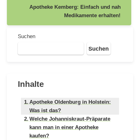
Apotheke Kemberg: Einfach und nah
Medikamente erhalten!
Suchen
Suchen
Inhalte
Apotheke Oldenburg in Holstein:
Was ist das?
Welche Johanniskraut-Präparate
kann man in einer Apotheke
kaufen?