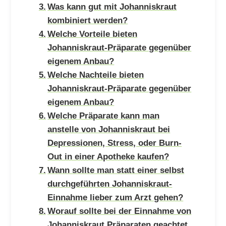
Was kann gut mit Johanniskraut
kombiniert werden?
Welche Vorteile bieten
Johanniskraut-Präparate gegenüber
eigenem Anbau?
Welche Nachteile bieten
Johanniskraut-Präparate gegenüber
eigenem Anbau?
Welche Präparate kann man
anstelle von Johanniskraut bei
Depressionen, Stress, oder Burn-
Out in einer Apotheke kaufen?
Wann sollte man statt einer selbst
durchgeführten Johanniskraut-
Einnahme lieber zum Arzt gehen?
Worauf sollte bei der Einnahme von
Johanniskraut Präparaten geachtet