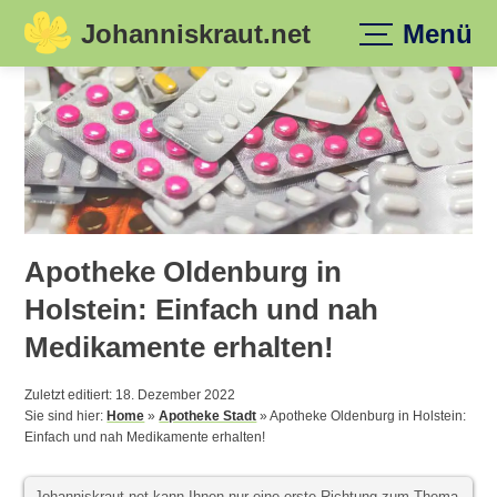
Johanniskraut.net
Menü
Skip
to
content
Apotheke Oldenburg in
Holstein: Einfach und nah
Medikamente erhalten!
Zuletzt editiert: 18. Dezember 2022
Sie sind hier:
Home
»
Apotheke Stadt
»
Apotheke Oldenburg in Holstein:
Einfach und nah Medikamente erhalten!