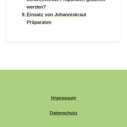
werden?
Einsatz von Johanniskraut
Präparaten
Impressum
Datenschutz