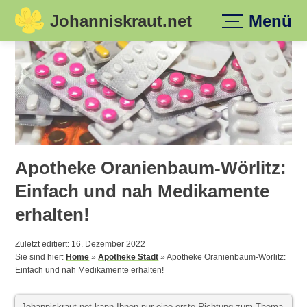
Johanniskraut.net
Menü
Skip
to
content
Apotheke Oranienbaum-Wörlitz:
Einfach und nah Medikamente
erhalten!
Zuletzt editiert: 16. Dezember 2022
Sie sind hier:
Home
»
Apotheke Stadt
»
Apotheke Oranienbaum-Wörlitz:
Einfach und nah Medikamente erhalten!