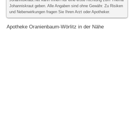
Johanniskraut.net kann Ihnen nur eine erste Richtung zum Thema
Johanniskraut geben. Alle Angaben sind ohne Gewähr. Zu Risiken
und Nebenwirkungen fragen Sie Ihren Arzt oder Apotheker.
Apotheke Oranienbaum-Wörlitz in der Nähe