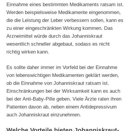
Einnahme eines bestimmten Medikaments ratsam ist.
Werden beispielsweise Medikamente eingenommen,
die die Leistung der Leber verbessern sollen, kann es
zu einer eingeschränkten Wirkung kommen. Das
Arzneimittel würde durch das Johanniskraut
wesentlich schneller abgebaut, sodass es nicht
richtig wirken kann.
Es sollte daher immer im Vorfeld bei der Einnahme
von lebenswichtigen Medikamenten geklärt werden,
ob die Einnahme von Johanniskraut ratsam ist.
Einschränkungen bei der Wirksamkeit kann es auch
bei der Anti-Baby-Pille geben. Viele Ärzte raten ihren
Patienten davon ab, neben einem Antidepressivum
auch Johanniskraut einzunehmen.
Welche Vorteile bieten Johanniskraut-