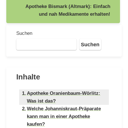
Apotheke Bismark (Altmark): Einfach
und nah Medikamente erhalten!
Suchen
Suchen
Inhalte
Apotheke Oranienbaum-Wörlitz:
Was ist das?
Welche Johanniskraut-Präparate
kann man in einer Apotheke
kaufen?