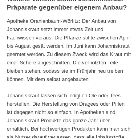
Präparate gegenüber eigenem Anbau?
Apotheke Oranienbaum-Wörlitz: Der Anbau von
Johanniskraut setzt immer etwas Zeit und
Fachwissen voraus. Die Pflanze sollte zwischen April
bis August gesät werden. Im Juni kann Johanniskraut
geerntet werden. Zu diesem Zweck wird das Kraut mit
einer Schere abgeschnitten. Die verholzten Teile
bleiben stehen, sodass sie im Frühjahr neu treiben
können. Mit dem selbst angebauten
Johanniskraut lassen sich lediglich Öle oder Tees
herstellen. Die Herstellung von Dragees oder Pillen
ist dagegen nicht so einfach. In Apotheken sind
Johanniskraut Produkte das ganze Jahr über
erhältlich. Bei hochwertigen Produkten kann man sich
als Nutzer darauf verlassen, dass alle Inhaltsstoffe