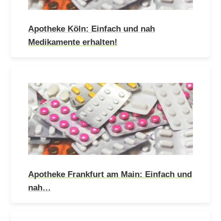
Apotheke Köln: Einfach und nah
Medikamente erhalten!
Apotheke Frankfurt am Main: Einfach und
nah…