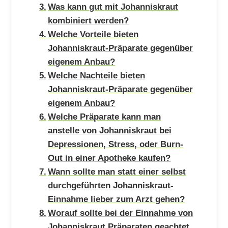
Was kann gut mit Johanniskraut
kombiniert werden?
Welche Vorteile bieten
Johanniskraut-Präparate gegenüber
eigenem Anbau?
Welche Nachteile bieten
Johanniskraut-Präparate gegenüber
eigenem Anbau?
Welche Präparate kann man
anstelle von Johanniskraut bei
Depressionen, Stress, oder Burn-
Out in einer Apotheke kaufen?
Wann sollte man statt einer selbst
durchgeführten Johanniskraut-
Einnahme lieber zum Arzt gehen?
Worauf sollte bei der Einnahme von
Johanniskraut Präparaten geachtet