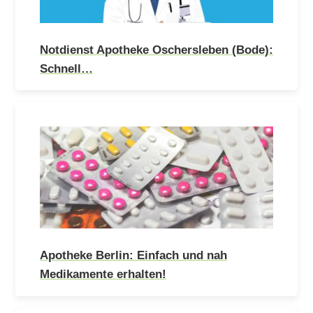
Notdienst Apotheke Oschersleben (Bode):
Schnell…
Apotheke Berlin: Einfach und nah
Medikamente erhalten!