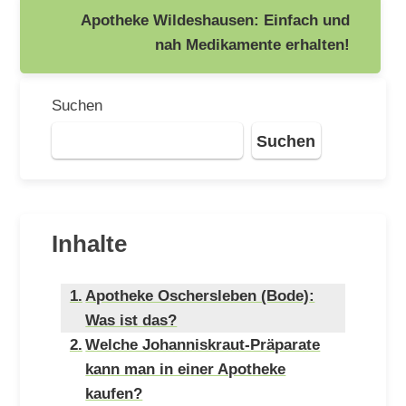
Apotheke Wildeshausen: Einfach und
nah Medikamente erhalten!
Suchen
Suchen
Inhalte
Apotheke Oschersleben (Bode):
Was ist das?
Welche Johanniskraut-Präparate
kann man in einer Apotheke
kaufen?