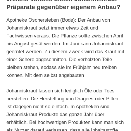
Präparate gegenüber eigenem Anbau?
Apotheke Oschersleben (Bode): Der Anbau von
Johanniskraut setzt immer etwas Zeit und
Fachwissen voraus. Die Pflanze sollte zwischen April
bis August gesät werden. Im Juni kann Johanniskraut
geerntet werden. Zu diesem Zweck wird das Kraut mit
einer Schere abgeschnitten. Die verholzten Teile
bleiben stehen, sodass sie im Frühjahr neu treiben
können. Mit dem selbst angebauten
Johanniskraut lassen sich lediglich Öle oder Tees
herstellen. Die Herstellung von Dragees oder Pillen
ist dagegen nicht so einfach. In Apotheken sind
Johanniskraut Produkte das ganze Jahr über
erhältlich. Bei hochwertigen Produkten kann man sich
als Nutzer darauf verlassen, dass alle Inhaltsstoffe