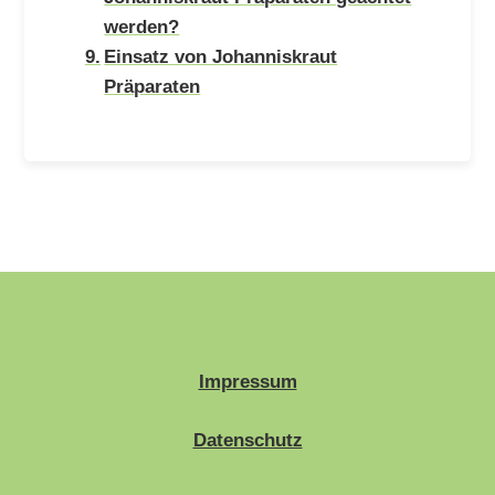
werden?
Einsatz von Johanniskraut
Präparaten
Impressum
Datenschutz