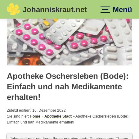
Johanniskraut.net
Menü
Skip
to
content
Apotheke Oschersleben (Bode):
Einfach und nah Medikamente
erhalten!
Zuletzt editiert: 16. Dezember 2022
Sie sind hier:
Home
»
Apotheke Stadt
»
Apotheke Oschersleben (Bode):
Einfach und nah Medikamente erhalten!