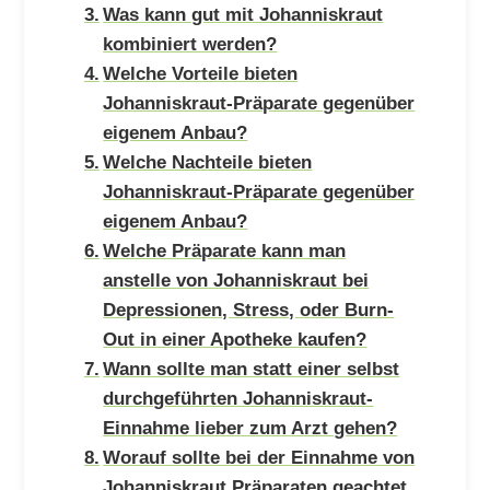
Was kann gut mit Johanniskraut
kombiniert werden?
Welche Vorteile bieten
Johanniskraut-Präparate gegenüber
eigenem Anbau?
Welche Nachteile bieten
Johanniskraut-Präparate gegenüber
eigenem Anbau?
Welche Präparate kann man
anstelle von Johanniskraut bei
Depressionen, Stress, oder Burn-
Out in einer Apotheke kaufen?
Wann sollte man statt einer selbst
durchgeführten Johanniskraut-
Einnahme lieber zum Arzt gehen?
Worauf sollte bei der Einnahme von
Johanniskraut Präparaten geachtet