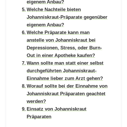
eigenem Anbau?
Welche Nachteile bieten
Johanniskraut-Präparate gegenüber
eigenem Anbau?
Welche Präparate kann man
anstelle von Johanniskraut bei
Depressionen, Stress, oder Burn-
Out in einer Apotheke kaufen?
Wann sollte man statt einer selbst
durchgeführten Johanniskraut-
Einnahme lieber zum Arzt gehen?
Worauf sollte bei der Einnahme von
Johanniskraut Präparaten geachtet
werden?
Einsatz von Johanniskraut
Präparaten