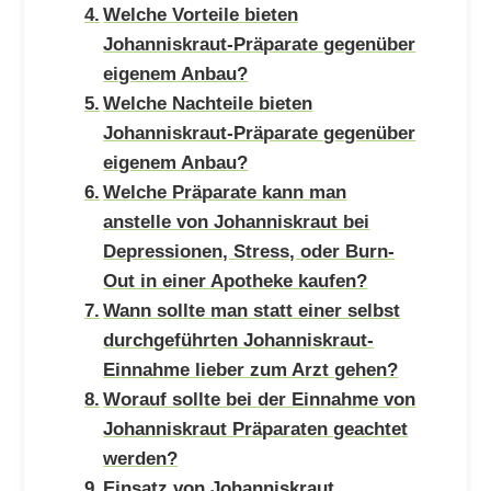
Welche Vorteile bieten
Johanniskraut-Präparate gegenüber
eigenem Anbau?
Welche Nachteile bieten
Johanniskraut-Präparate gegenüber
eigenem Anbau?
Welche Präparate kann man
anstelle von Johanniskraut bei
Depressionen, Stress, oder Burn-
Out in einer Apotheke kaufen?
Wann sollte man statt einer selbst
durchgeführten Johanniskraut-
Einnahme lieber zum Arzt gehen?
Worauf sollte bei der Einnahme von
Johanniskraut Präparaten geachtet
werden?
Einsatz von Johanniskraut