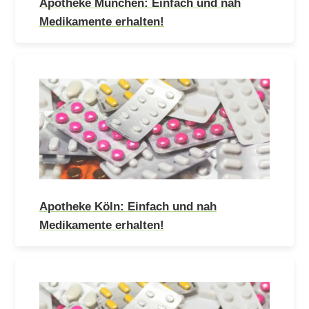
Apotheke München: Einfach und nah
Medikamente erhalten!
Apotheke Köln: Einfach und nah
Medikamente erhalten!