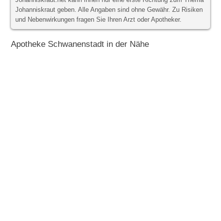
Johanniskraut.net kann Ihnen nur eine erste Richtung zum Thema
Johanniskraut geben. Alle Angaben sind ohne Gewähr. Zu Risiken
und Nebenwirkungen fragen Sie Ihren Arzt oder Apotheker.
Apotheke Schwanenstadt in der Nähe