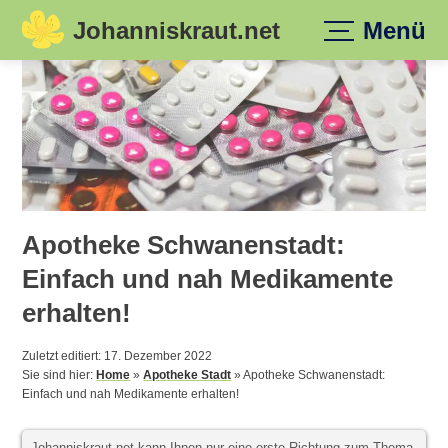
Johanniskraut.net
Menü
Skip
to
content
Apotheke Schwanenstadt:
Einfach und nah Medikamente
erhalten!
Zuletzt editiert: 17. Dezember 2022
Sie sind hier:
Home
»
Apotheke Stadt
»
Apotheke Schwanenstadt:
Einfach und nah Medikamente erhalten!