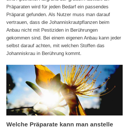
Präparaten wird für jeden Bedarf ein passendes
Präparat gefunden. Als Nutzer muss man darauf
vertrauen, dass die Johanniskrautpflanzen beim
Anbau nicht mit Pestiziden in Berührungen
gekommen sind. Bei einem eigenen Anbau kann jeder
selbst darauf achten, mit welchen Stoffen das
Johanniskrau in Berührung kommt.
Welche Präparate kann man anstelle